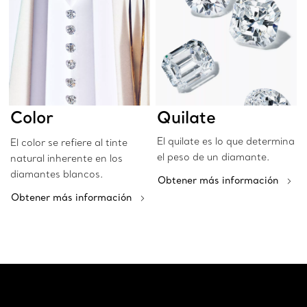
Color
Quilate
El quilate es lo que determina
El color se refiere al tinte
el peso de un diamante.
natural inherente en los
diamantes blancos.
Obtener más información
Obtener más información