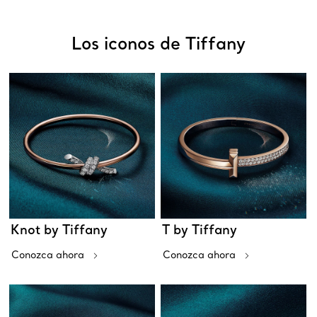
Los iconos de Tiffany
Knot by Tiffany
T by Tiffany
Conozca ahora
Conozca ahora