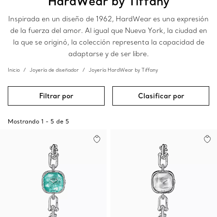
HardWear by Tiffany
Inspirada en un diseño de 1962, HardWear es una expresión
de la fuerza del amor. Al igual que Nueva York, la ciudad en
la que se originó, la colección representa la capacidad de
adaptarse y de ser libre.
Inicio
Joyería de diseñador
Joyería HardWear by Tiffany
Filtrar por
Clasificar por
Mostrando
1
-
5
de
5