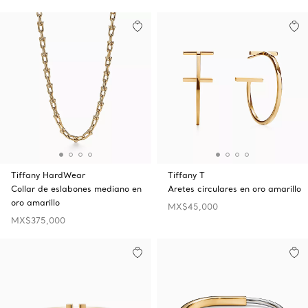
Tiffany HardWear
Tiffany T
Collar de eslabones mediano en
Aretes circulares en oro amarillo
oro amarillo
MX$45,000
MX$375,000