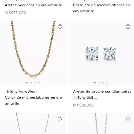
Aretes pequeños en oro amarillo
Brazalete de microeslabones en
oro amarillo
MX$77,000
Tiffany HardWear
Aretes de broche con diamantes
Collar de microeslabones en oro
Tiffany Soli …
amarillo
MX$31,000