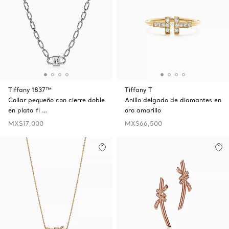
Tiffany 1837™
Tiffany T
Collar pequeño con cierre doble
Anillo delgado de diamantes en
en plata fi …
oro amarillo
MX$17,000
MX$66,500