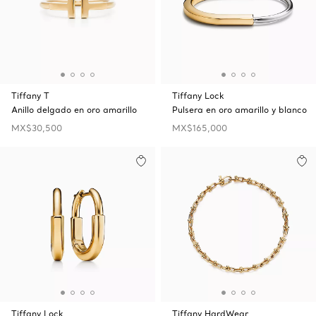
Tiffany T
Tiffany Lock
Anillo delgado en oro amarillo
Pulsera en oro amarillo y blanco
MX$30,500
MX$165,000
Tiffany Lock
Tiffany HardWear