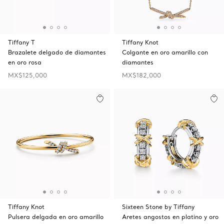
Tiffany T
Tiffany Knot
Brazalete delgado de diamantes
Colgante en oro amarillo con
en oro rosa
diamantes
MX$125,000
MX$182,000
Tiffany Knot
Sixteen Stone by Tiffany
Pulsera delgada en oro amarillo
Aretes angostos en platino y oro