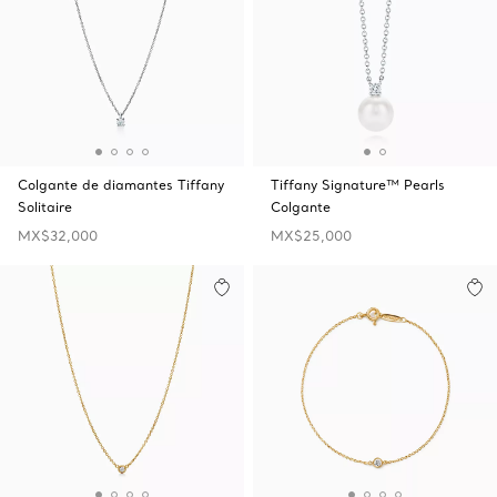
Colgante de diamantes Tiffany
Tiffany Signature™ Pearls
Solitaire
Colgante
MX$32,000
MX$25,000