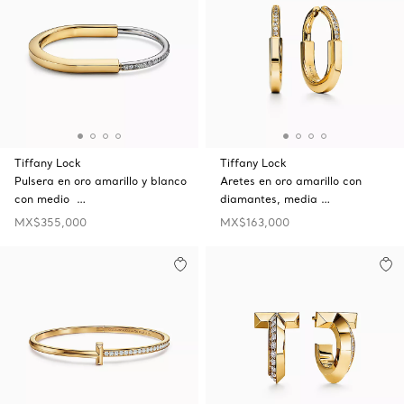
Tiffany Lock
Tiffany Lock
Pulsera en oro amarillo y blanco
Aretes en oro amarillo con
con medio …
diamantes, media …
MX$355,000
MX$163,000