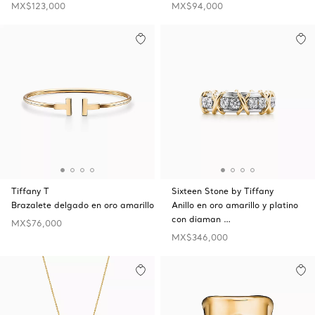
MX$123,000
MX$94,000
Tiffany T
Sixteen Stone by Tiffany
Brazalete delgado en oro amarillo
Anillo en oro amarillo y platino
con diaman …
MX$76,000
MX$346,000