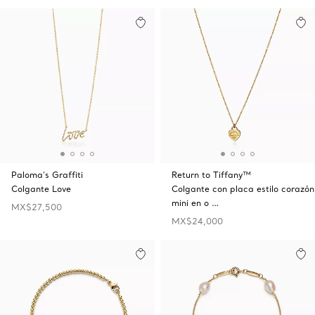
Paloma’s Graffiti
Return to Tiffany™
Colgante Love
Colgante con placa estilo corazón
mini en o …
MX$27,500
MX$24,000