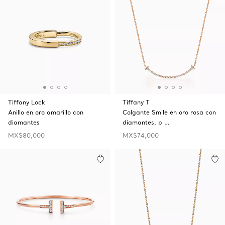
Tiffany Lock
Tiffany T
Anillo en oro amarillo con
Colgante Smile en oro rosa con
diamantes
diamantes, p …
MX$80,000
MX$74,000