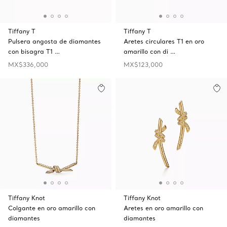
Tiffany T
Tiffany T
Pulsera angosta de diamantes
Aretes circulares T1 en oro
con bisagra T1 …
amarillo con di …
MX$336,000
MX$123,000
Tiffany Knot
Tiffany Knot
Colgante en oro amarillo con
Aretes en oro amarillo con
diamantes
diamantes