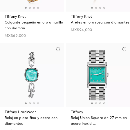
Tiffany Knot
Tiffany Knot
Colgante pequeño en oro amarillo
Aretes en oro rosa con diamantes
con diaman …
MX$94,000
MX$69,000
Tiffany HardWear
Tiffany
Reloj en plata fina y acero con
Reloj Union Square de 27 mm en
diamantes
acero inoxid …