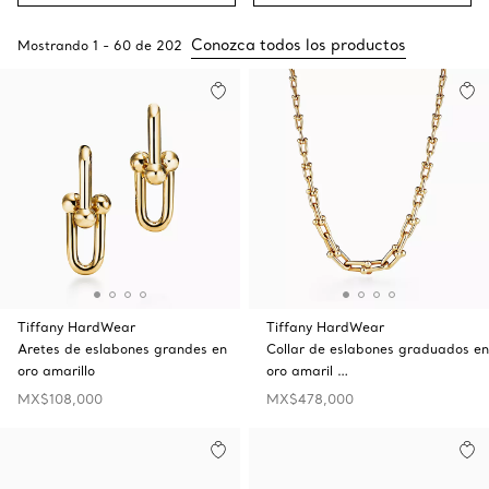
Conozca todos los productos
Mostrando
1
-
60
de
202
Tiffany HardWear
Tiffany HardWear
Aretes de eslabones grandes en
Collar de eslabones graduados en
oro amarillo
oro amaril …
MX$108,000
MX$478,000