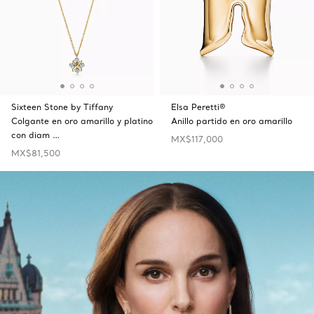
Sixteen Stone by Tiffany
Elsa Peretti®
Colgante en oro amarillo y platino
Anillo partido en oro amarillo
con diam …
MX$117,000
MX$81,500