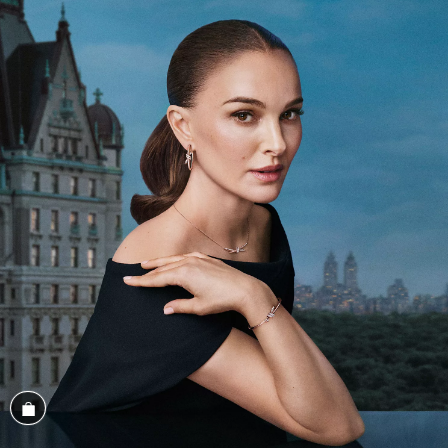
Conozca el look