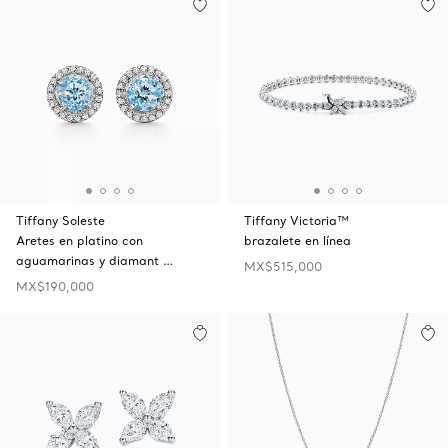
Tiffany Soleste
Tiffany Victoria™
Aretes en platino con
brazalete en línea
aguamarinas y diamant …
MX$515,000
MX$190,000