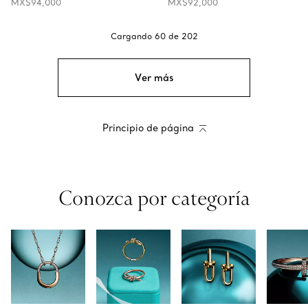
MX$94,000
MX$92,000
Cargando
60
de
202
Ver más
Principio de página
Conozca por categoría