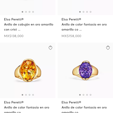
Elsa Peretti®
Elsa Peretti®
Anillo de cabujón en oro amarillo
Anillo de color fantasía en oro
con crist …
amarillo co …
MX$138,000
MX$158,000
Elsa Peretti®
Elsa Peretti®
Anillo de color fantasía en oro
Anillo de color fantasía en oro
amarillo co …
amarillo co …