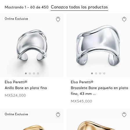
Conozca todos los productos
Mostrando
1
-
60
de
450
Online Exclusive
Elsa Peretti®
Elsa Peretti®
Anillo Bone en plata fina
Brazalete Bone pequeño en plata
fina, 43 mm …
MX$24,000
MX$45,000
Online Exclusive