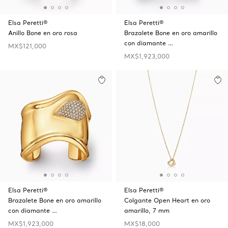
Elsa Peretti®
Elsa Peretti®
Anillo Bone en oro rosa
Brazalete Bone en oro amarillo
con diamante …
MX$121,000
MX$1,923,000
Elsa Peretti®
Elsa Peretti®
Brazalete Bone en oro amarillo
Colgante Open Heart en oro
con diamante …
amarillo, 7 mm
MX$1,923,000
MX$18,000