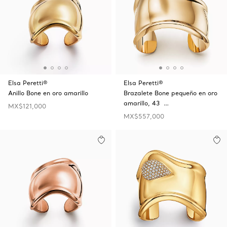
Elsa Peretti®
Elsa Peretti®
Anillo Bone en oro amarillo
Brazalete Bone pequeño en oro
amarillo, 43 …
MX$121,000
MX$557,000