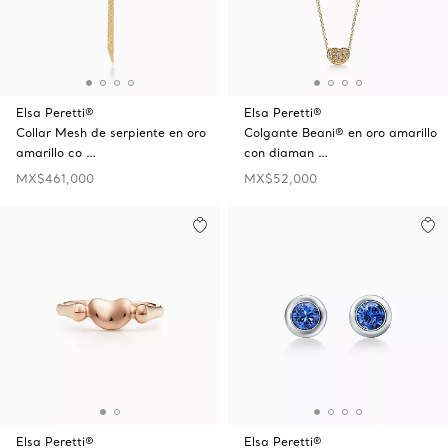
Elsa Peretti®
Elsa Peretti®
Collar Mesh de serpiente en oro
Colgante Beani® en oro amarillo
amarillo co …
con diaman …
MX$461,000
MX$52,000
Elsa Peretti®
Elsa Peretti®