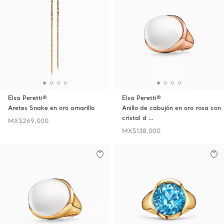
Elsa Peretti®
Elsa Peretti®
Aretes Snake en oro amarillo
Anillo de cabujón en oro rosa con
cristal d …
MX$269,000
MX$138,000