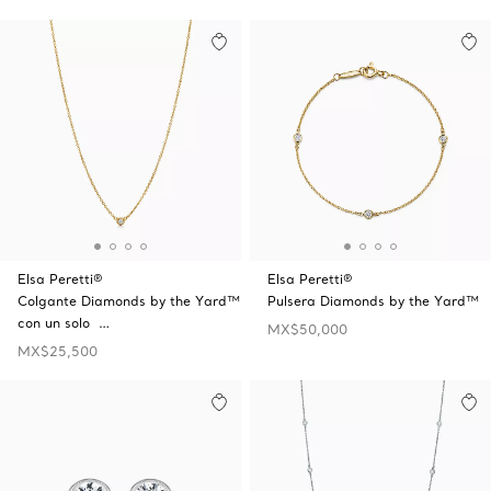
Elsa Peretti®
Elsa Peretti®
Colgante Diamonds by the Yard™
Pulsera Diamonds by the Yard™
con un solo …
MX$50,000
MX$25,500