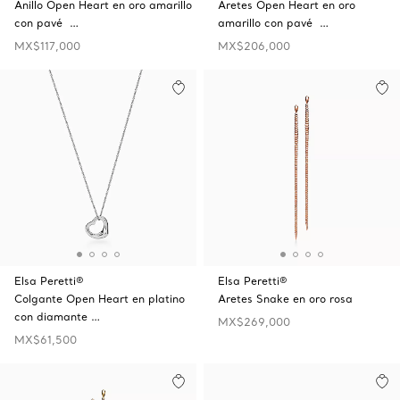
Anillo Open Heart en oro amarillo
Aretes Open Heart en oro
con pavé …
amarillo con pavé …
MX$117,000
MX$206,000
Elsa Peretti®
Elsa Peretti®
Colgante Open Heart en platino
Aretes Snake en oro rosa
con diamante …
MX$269,000
MX$61,500