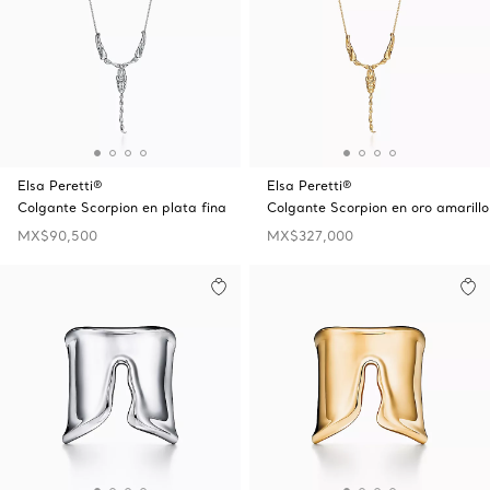
Elsa Peretti®
Elsa Peretti®
Colgante Scorpion en plata fina
Colgante Scorpion en oro amarillo
MX$90,500
MX$327,000