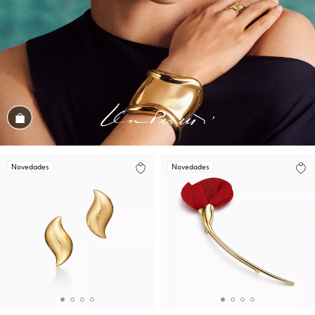
Conozca el look
Novedades
Novedades