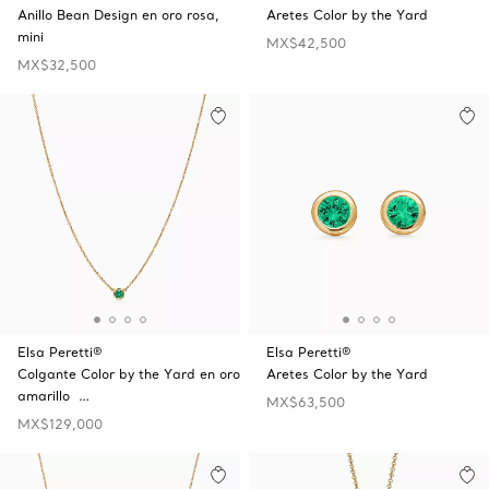
Anillo Bean Design en oro rosa,
Aretes Color by the Yard
mini
MX$42,500
MX$32,500
Elsa Peretti®
Elsa Peretti®
Colgante Color by the Yard en oro
Aretes Color by the Yard
amarillo …
MX$63,500
MX$129,000