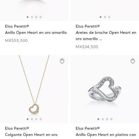
Elsa Peretti®
Elsa Peretti®
Anillo Open Heart en oro amarillo
Aretes de broche Open Heart en
oro amarillo …
MX$55,500
MX$34,500
Elsa Peretti®
Elsa Peretti®
Colgante Open Heart en oro
Anillo Open Heart en platino con