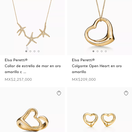
Elsa Peretti®
Elsa Peretti®
Collar de estrella de mar en oro
Colgante Open Heart en oro
amarillo c …
amarillo
MX$2,257,000
MX$209,000