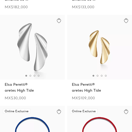
MX$182,000
MX$133,000
Elsa Peretti®
Elsa Peretti®
aretes High Tide
aretes High Tide
MX$30,000
MX$109,000
Online Exclusive
Online Exclusive