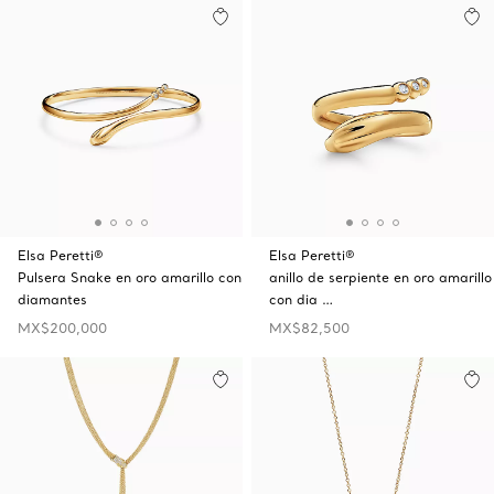
Elsa Peretti®
Elsa Peretti®
Pulsera Snake en oro amarillo con
anillo de serpiente en oro amarillo
diamantes
con dia …
MX$200,000
MX$82,500