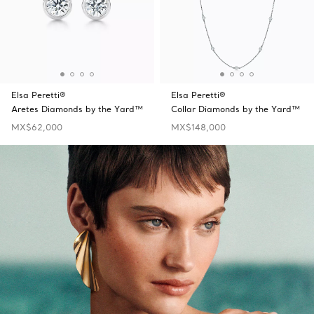
Elsa Peretti®
Elsa Peretti®
Aretes Diamonds by the Yard™
Collar Diamonds by the Yard™
MX$62,000
MX$148,000