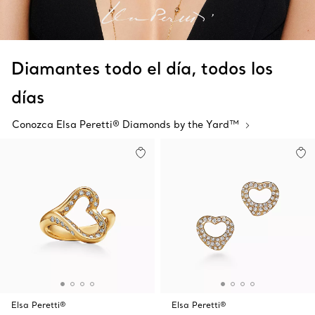
Diamantes todo el día, todos los
días
Conozca Elsa Peretti® Diamonds by the Yard™
Elsa Peretti®
Elsa Peretti®