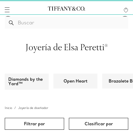
Joyería de Elsa Peretti®
Diamonds by the
Open Heart
Brazalete 
Yard™
Inicio
Joyería de diseñador
Filtrar por
Clasificar por