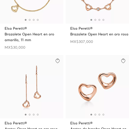
Elsa Peretti®
Elsa Peretti®
Brazalete Open Heart en oro
Brazalete Open Heart en oro rosa
amarillo, 11 mm
MX$307,000
MX$30,000
Elsa Peretti®
Elsa Peretti®
Aretes Open Heart en oro rosa
Aretes de broche Open Heart en