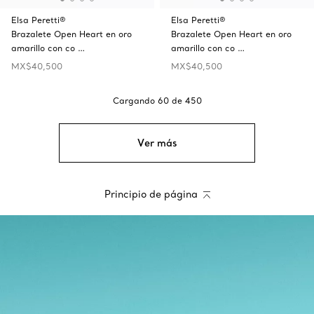
Elsa Peretti®
Elsa Peretti®
Brazalete Open Heart en oro
Brazalete Open Heart en oro
amarillo con co …
amarillo con co …
MX$40,500
MX$40,500
Cargando
60
de
450
Ver más
Principio de página