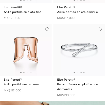
Elsa Peretti®
Elsa Peretti®
Anillo partido en plata fina
Anillo partido en oro amarillo
MX$21,500
MX$117,000
Elsa Peretti®
Elsa Peretti®
Anillo partido en oro rosa
Pulsera Snake en platino con
diamantes
MX$117,000
MX$213,000