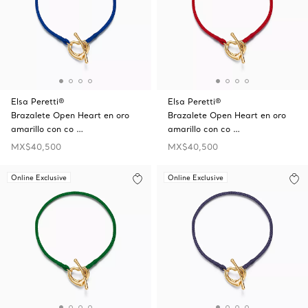
Elsa Peretti®
Elsa Peretti®
Brazalete Open Heart en oro
Brazalete Open Heart en oro
amarillo con co …
amarillo con co …
MX$40,500
MX$40,500
Online Exclusive
Online Exclusive