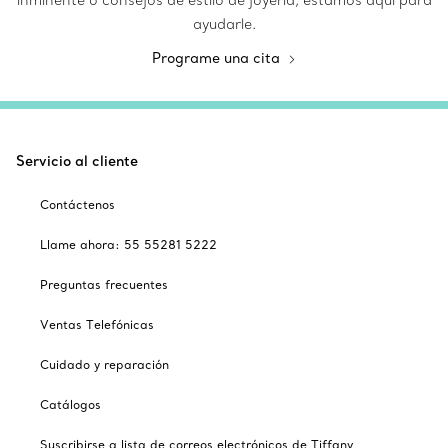
inminente o consejos de estilo de joyería, estamos aquí para
ayudarle.
Programe una cita
Servicio al cliente
Contáctenos
Llame ahora: 55 55281 5222
Preguntas frecuentes
Ventas Telefónicas
Cuidado y reparación
Catálogos
Suscribirse a lista de correos electrónicos de Tiffany