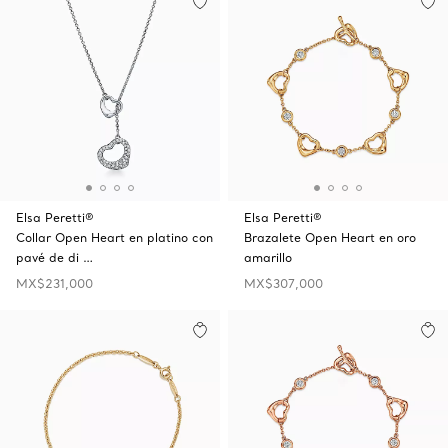
Elsa Peretti®
Elsa Peretti®
Collar Open Heart en platino con
Brazalete Open Heart en oro
pavé de di …
amarillo
MX$231,000
MX$307,000