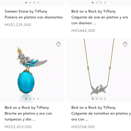
Sixteen Stone by Tiffany
Bird on a Rock by Tiffany
Pulsera en platino con diamantes
Colgante de ave en platino y oro
con diaman …
MX$1,229,000
MX$442,000
Bird on a Rock by Tiffany
Bird on a Rock by Tiffany
Broche en platino y oro con
Colgante de tortolitos en platino y
turquesas y dia …
oro con …
MX$2,453,000
MX$768,000