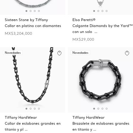
Sixteen Stone by Tiffany
Elsa Peretti®
Collar en platino con diamantes
Colgante Diamonds by the Yard™
con un solo …
MX$3,204,000
MX$29,000
Novedades
Novedades
Tiffany HardWear
Tiffany HardWear
Collar de eslabones grandes en
Brazalete de eslabones grandes
titanio y pl …
en titanio y …