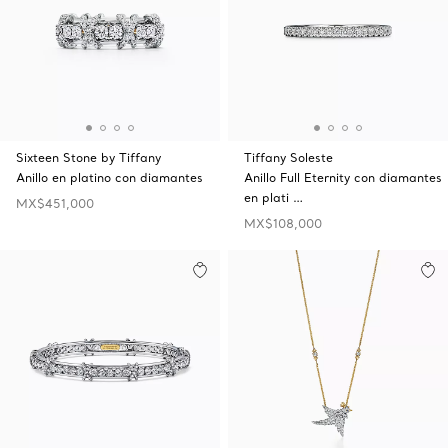
Sixteen Stone by Tiffany
Tiffany Soleste
Anillo en platino con diamantes
Anillo Full Eternity con diamantes
en plati …
MX$451,000
MX$108,000