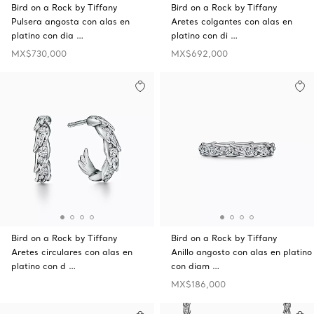
Bird on a Rock by Tiffany
Bird on a Rock by Tiffany
Pulsera angosta con alas en
Aretes colgantes con alas en
platino con dia …
platino con di …
MX$730,000
MX$692,000
Bird on a Rock by Tiffany
Bird on a Rock by Tiffany
Aretes circulares con alas en
Anillo angosto con alas en platino
platino con d …
con diam …
MX$186,000