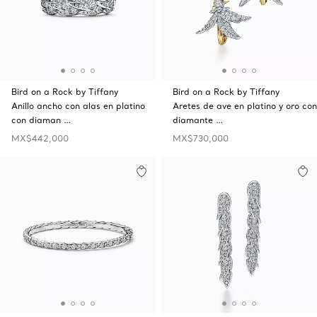
Bird on a Rock by Tiffany
Bird on a Rock by Tiffany
Anillo ancho con alas en platino
Aretes de ave en platino y oro con
con diaman …
diamante …
MX$442,000
MX$730,000