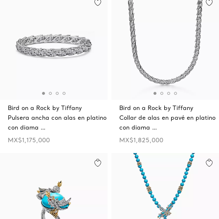
Bird on a Rock by Tiffany
Bird on a Rock by Tiffany
Pulsera ancha con alas en platino
Collar de alas en pavé en platino
con diama …
con diama …
MX$1,175,000
MX$1,825,000