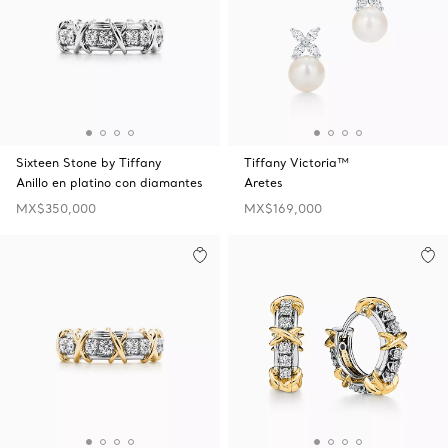
Sixteen Stone by Tiffany
Tiffany Victoria™
Anillo en platino con diamantes
Aretes
MX$350,000
MX$169,000