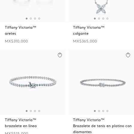
Tiffany Victoria™
Tiffany Victoria™
aretes
colgante
MX$310,000
MX$365,000
Tiffany Victoria™
Tiffany Victoria™
brazalete en línea
Brazalete de tenis en platino con
diamantes
MX$515,000