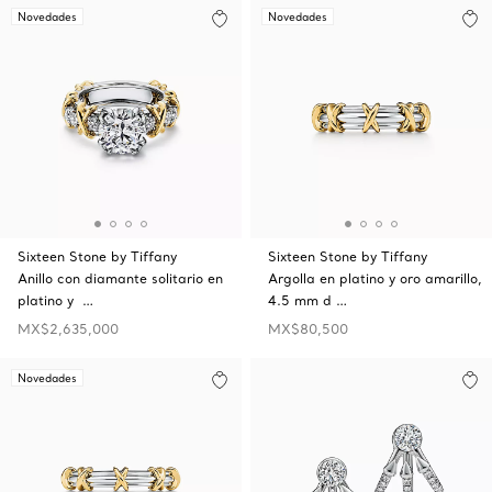
Novedades
Novedades
Sixteen Stone by Tiffany
Sixteen Stone by Tiffany
Anillo con diamante solitario en
Argolla en platino y oro amarillo,
platino y …
4.5 mm d …
MX$2,635,000
MX$80,500
Novedades