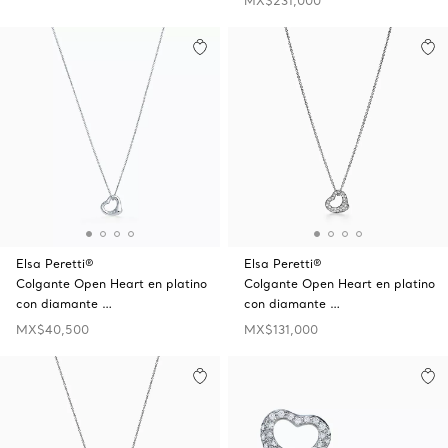
MX$231,000
Elsa Peretti®
Elsa Peretti®
Colgante Open Heart en platino
Colgante Open Heart en platino
con diamante …
con diamante …
MX$40,500
MX$131,000