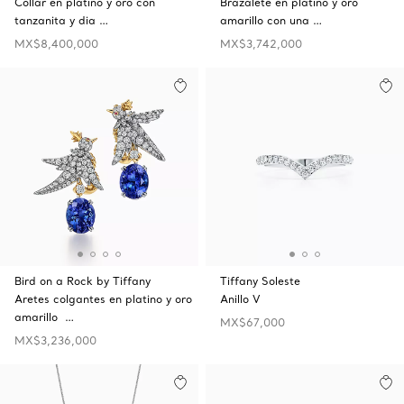
Collar en platino y oro con
Brazalete en platino y oro
tanzanita y dia …
amarillo con una …
MX$8,400,000
MX$3,742,000
Bird on a Rock by Tiffany
Tiffany Soleste
Aretes colgantes en platino y oro
Anillo V
amarillo …
MX$67,000
MX$3,236,000