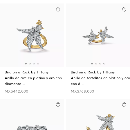
Bird on a Rock by Tiffany
Bird on a Rock by Tiffany
Anillo de ave en platino y oro con
Anillo de tortolitos en platino y oro
diamante …
con d …
MX$442,000
MX$768,000