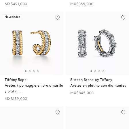
MX$491,000
MX$355,000
Novedades
Tiffany Rope
Sixteen Stone by Tiffany
Aretes tipo huggie en oro amarillo
Aretes en platino con diamantes
y platin …
MX$845,000
MX$189,000