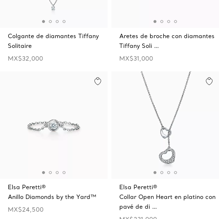
Colgante de diamantes Tiffany
Aretes de broche con diamantes
Solitaire
Tiffany Soli …
MX$32,000
MX$31,000
Elsa Peretti®
Elsa Peretti®
Anillo Diamonds by the Yard™
Collar Open Heart en platino con
pavé de di …
MX$24,500