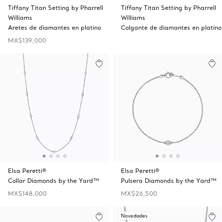
Tiffany Titan Setting by Pharrell
Tiffany Titan Setting by Pharrell
Williams
Williams
Aretes de diamantes en platino
Colgante de diamantes en platino
MX$139,000
Elsa Peretti®
Elsa Peretti®
Collar Diamonds by the Yard™
Pulsera Diamonds by the Yard™
MX$148,000
MX$26,500
Novedades