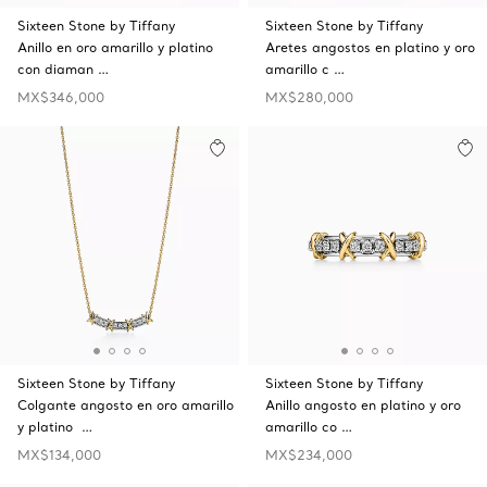
Sixteen Stone by Tiffany
Sixteen Stone by Tiffany
Anillo en oro amarillo y platino
Aretes angostos en platino y oro
con diaman …
amarillo c …
MX$346,000
MX$280,000
Sixteen Stone by Tiffany
Sixteen Stone by Tiffany
Colgante angosto en oro amarillo
Anillo angosto en platino y oro
y platino …
amarillo co …
MX$134,000
MX$234,000