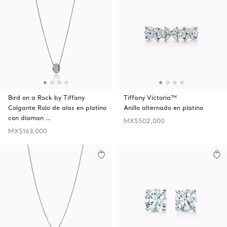
Bird on a Rock by Tiffany
Tiffany Victoria™
Colgante Rolo de alas en platino
Anillo alternado en platino
con diaman …
MX$502,000
MX$163,000