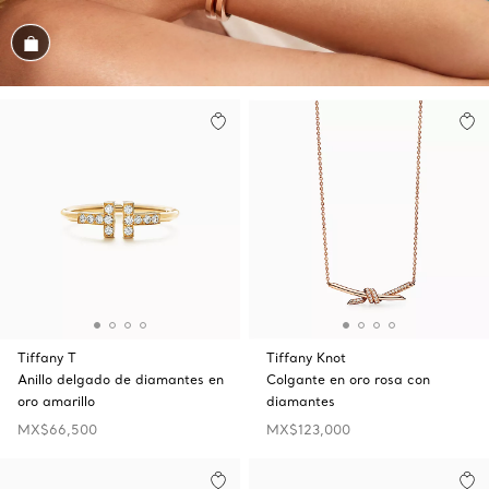
Conozca el look
Tiffany T
Tiffany Knot
Anillo delgado de diamantes en
Colgante en oro rosa con
oro amarillo
diamantes
MX$66,500
MX$123,000