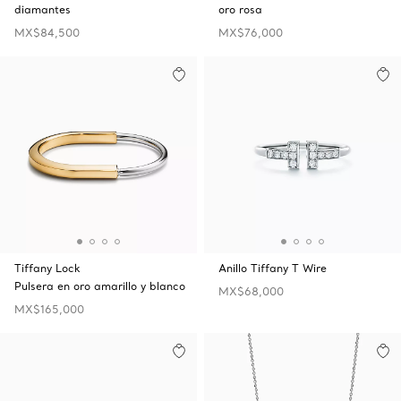
diamantes
oro rosa
MX$84,500
MX$76,000
Tiffany Lock
Anillo Tiffany T Wire
Pulsera en oro amarillo y blanco
MX$68,000
MX$165,000