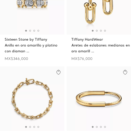
Sixteen Stone by Tiffany
Tiffany HardWear
Anillo en oro amarillo y platino
Aretes de eslabones medianos en
con diaman …
oro amarill …
MX$346,000
MX$76,000