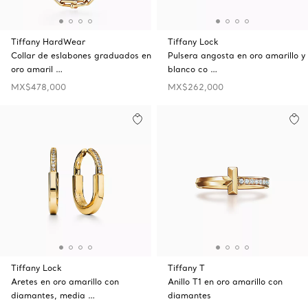
Tiffany HardWear
Tiffany Lock
Collar de eslabones graduados en
Pulsera angosta en oro amarillo y
oro amaril …
blanco co …
MX$478,000
MX$262,000
Tiffany Lock
Tiffany T
Aretes en oro amarillo con
Anillo T1 en oro amarillo con
diamantes, media …
diamantes