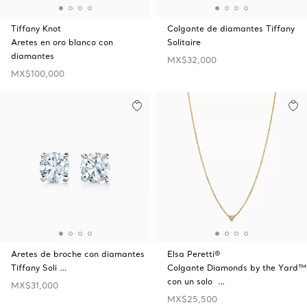
Tiffany Knot
Colgante de diamantes Tiffany
Aretes en oro blanco con
Solitaire
diamantes
MX$32,000
MX$100,000
Aretes de broche con diamantes
Elsa Peretti®
Tiffany Soli …
Colgante Diamonds by the Yard™
con un solo …
MX$31,000
MX$25,500