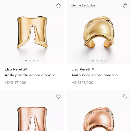
Online Exclusive
Elsa Peretti®
Elsa Peretti®
Anillo partido en oro amarillo
Anillo Bone en oro amarillo
MX$117,000
MX$121,000