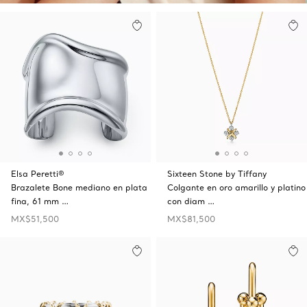
Elsa Peretti®
Sixteen Stone by Tiffany
Brazalete Bone mediano en plata
Colgante en oro amarillo y platino
fina, 61 mm …
con diam …
MX$51,500
MX$81,500