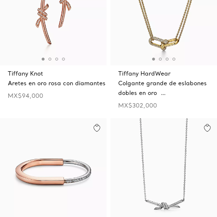
Tiffany Knot
Tiffany HardWear
Aretes en oro rosa con diamantes
Colgante grande de eslabones
dobles en oro …
MX$94,000
MX$302,000