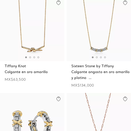
Tiffany Knot
Sixteen Stone by Tiffany
Colgante en oro amarillo
Colgante angosto en oro amarillo
y platino …
MX$63,500
MX$134,000