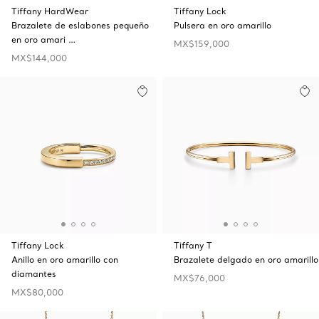
Tiffany HardWear
Tiffany Lock
Brazalete de eslabones pequeño
Pulsera en oro amarillo
en oro amari …
MX$159,000
MX$144,000
Tiffany Lock
Tiffany T
Anillo en oro amarillo con
Brazalete delgado en oro amarillo
diamantes
MX$76,000
MX$80,000