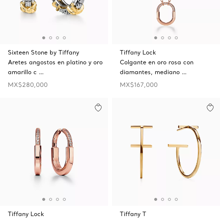
Sixteen Stone by Tiffany
Tiffany Lock
Aretes angostos en platino y oro
Colgante en oro rosa con
amarillo c …
diamantes, mediano …
MX$280,000
MX$167,000
Tiffany Lock
Tiffany T