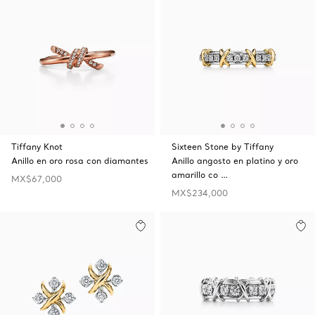
Tiffany Knot
Sixteen Stone by Tiffany
Anillo en oro rosa con diamantes
Anillo angosto en platino y oro
amarillo co …
MX$67,000
MX$234,000