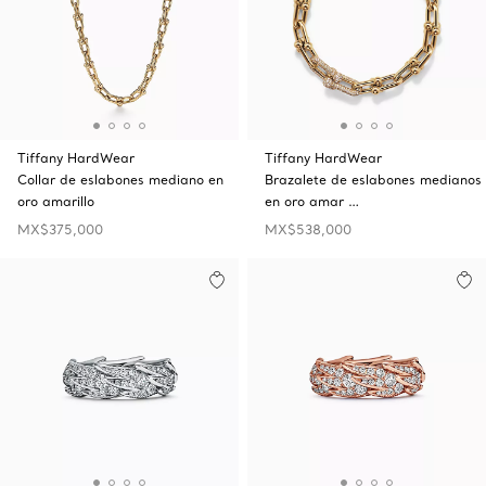
Tiffany HardWear
Tiffany HardWear
Collar de eslabones mediano en
Brazalete de eslabones medianos
oro amarillo
en oro amar …
MX$375,000
MX$538,000