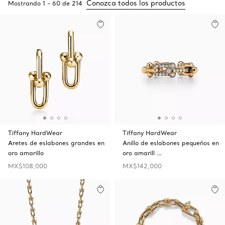
Conozca todos los productos
Mostrando
1
-
60
de
214
Tiffany HardWear
Tiffany HardWear
Aretes de eslabones grandes en
Anillo de eslabones pequeños en
oro amarillo
oro amarill …
MX$108,000
MX$142,000