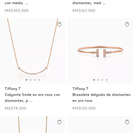
con medio …
diamantes, med …
MX$355,000
MX$167,000
Tiffany T
Tiffany T
Colgante Smile en oro rosa con
Brazalete delgado de diamantes
diamantes, p …
en oro rosa
MX$74,000
MX$125,000