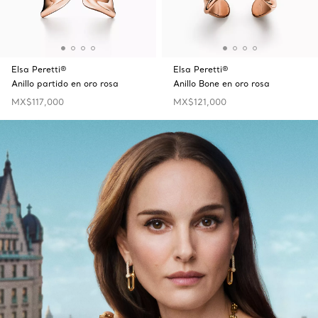
Elsa Peretti®
Elsa Peretti®
Anillo partido en oro rosa
Anillo Bone en oro rosa
MX$117,000
MX$121,000