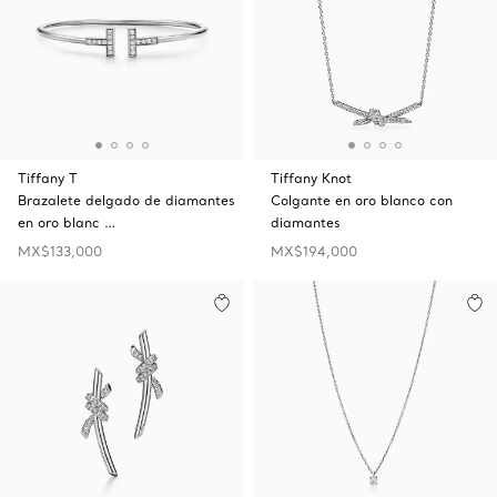
Tiffany T
Tiffany Knot
Brazalete delgado de diamantes
Colgante en oro blanco con
en oro blanc …
diamantes
MX$133,000
MX$194,000