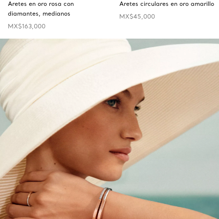
Aretes en oro rosa con
Aretes circulares en oro amarillo
diamantes, medianos
MX$45,000
MX$163,000