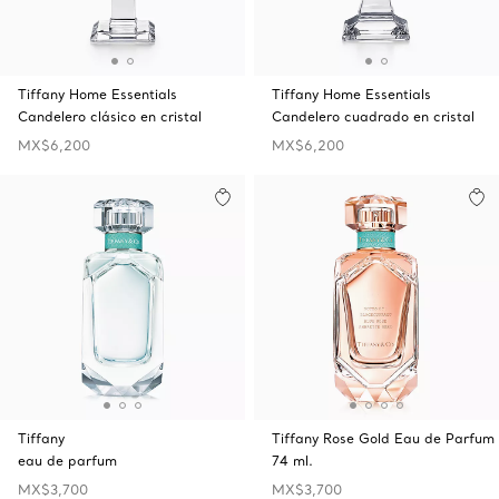
Tiffany Home Essentials
Tiffany Home Essentials
Candelero clásico en cristal
Candelero cuadrado en cristal
MX$6,200
MX$6,200
Tiffany
Tiffany Rose Gold Eau de Parfum
eau de parfum
74 ml.
MX$3,700
MX$3,700