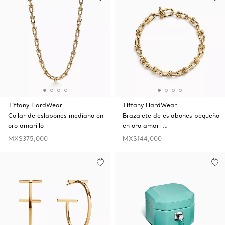
Tiffany HardWear
Tiffany HardWear
Collar de eslabones mediano en
Brazalete de eslabones pequeño
oro amarillo
en oro amari …
MX$375,000
MX$144,000