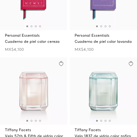
Personal Essentials
Personal Essentials
Cuaderno de piel color cereza
Cuaderno de piel color lavanda
MX$4,100
MX$4,100
Tiffany Facets
Tiffany Facets
Vela 57th & Fifth de vidrio color
Vela 1837 de vidrio color zafiro