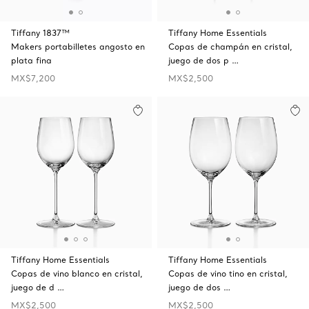
Tiffany 1837™
Tiffany Home Essentials
Makers portabilletes angosto en
Copas de champán en cristal,
plata fina
juego de dos p …
MX$7,200
MX$2,500
Tiffany Home Essentials
Tiffany Home Essentials
Copas de vino blanco en cristal,
Copas de vino tino en cristal,
juego de d …
juego de dos …
MX$2,500
MX$2,500