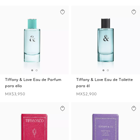
Tiffany & Love Eau de Parfum
Tiffany & Love Eau de Toilette
para ella
para él
MX$3,950
MX$2,900