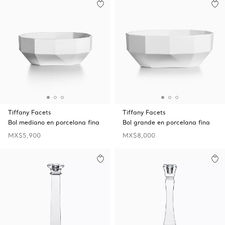
Tiffany Facets
Tiffany Facets
Bol mediano en porcelana fina
Bol grande en porcelana fina
MX$5,900
MX$8,000