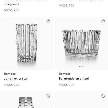
morganita
MX$3,900
MX$3,900
Bamboo
Bamboo
Jarrón en cristal
Bol grande en cristal
MX$6,200
MX$6,200