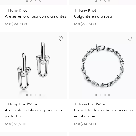
Tiffany Knot
Tiffany Knot
Aretes en oro rosa con diamantes
Colgante en oro rosa
MX$94,000
MX$63,500
Tiffany HardWear
Tiffany HardWear
Aretes de eslabones grandes en
Brazalete de eslabones pequeño
plata fina
en plata fin …
MX$51,500
MX$34,500