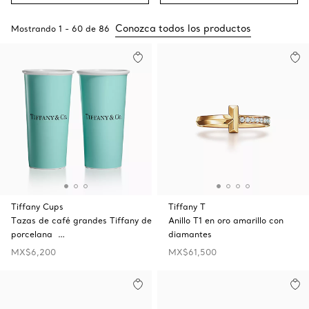
Conozca todos los productos
Mostrando
1
-
60
de
86
Tiffany Cups
Tiffany T
Tazas de café grandes Tiffany de
Anillo T1 en oro amarillo con
porcelana …
diamantes
MX$6,200
MX$61,500