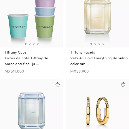
Tiffany Cups
Tiffany Facets
Tazas de café Tiffany de
Vela All Gold Everything de vidrio
porcelana fina, ju …
color am …
MX$11,000
MX$3,900