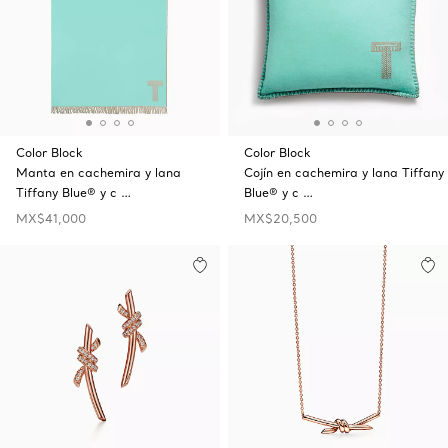
Color Block
Color Block
Manta en cachemira y lana
Cojín en cachemira y lana Tiffany
Tiffany Blue® y c …
Blue® y c …
MX$41,000
MX$20,500