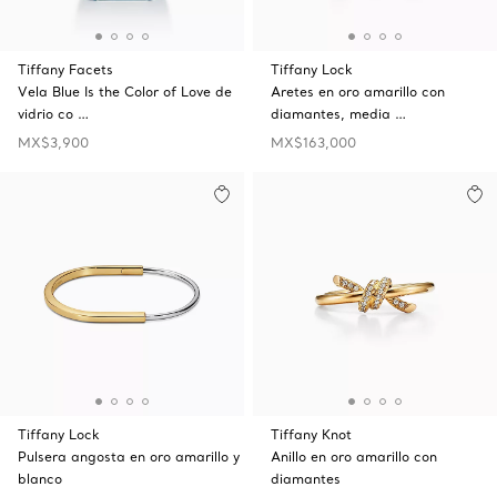
Tiffany Facets
Tiffany Lock
Vela Blue Is the Color of Love de
Aretes en oro amarillo con
vidrio co …
diamantes, media …
MX$3,900
MX$163,000
Tiffany Lock
Tiffany Knot
Pulsera angosta en oro amarillo y
Anillo en oro amarillo con
blanco
diamantes