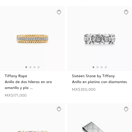
Tiffany Rope
Sixteen Stone by Tiffany
Anillo de dos hileras en oro
Anillo en platino con diamantes
amarillo y pla …
MX$350,000
MX$171,000