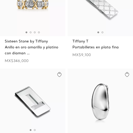
Sixteen Stone by Tiffany
Tiffany T
Anillo en oro amarillo y platino
Portabilletes en plata fina
con diaman …
MX$9,100
MX$346,000