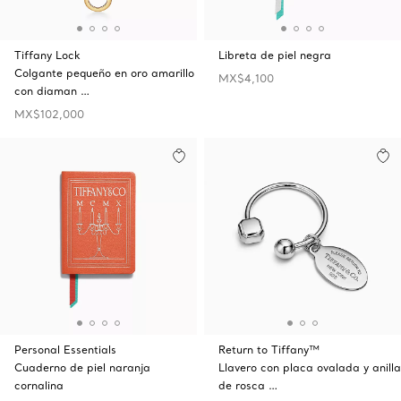
Tiffany Lock
Libreta de piel negra
Colgante pequeño en oro amarillo
MX$4,100
con diaman …
MX$102,000
Personal Essentials
Return to Tiffany™
Cuaderno de piel naranja
Llavero con placa ovalada y anilla
cornalina
de rosca …