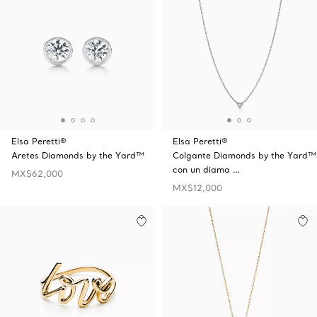
Elsa Peretti®
Elsa Peretti®
Aretes Diamonds by the Yard™
Colgante Diamonds by the Yard™
con un diama …
MX$62,000
MX$12,000