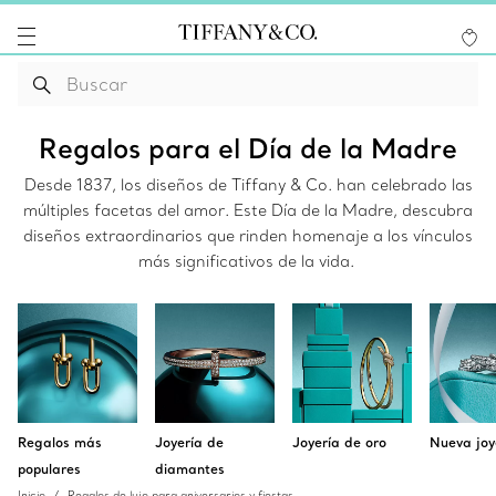
Regalos para el Día de la Madre
Desde 1837, los diseños de Tiffany & Co. han celebrado las
múltiples facetas del amor. Este Día de la Madre, descubra
diseños extraordinarios que rinden homenaje a los vínculos
más significativos de la vida.
Regalos más
Joyería de
Joyería de oro
Nueva joy
populares
diamantes
Inicio
Regalos de lujo para aniversarios y fiestas