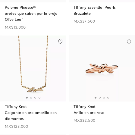
Paloma Picasso®
Tiffany Essential Pearls
aretes que suben por la oreja
Brazalete
Olive Leaf
MX$37,500
MX$13,000
Tiffany Knot
Tiffany Knot
Colgante en oro amarillo con
Anillo en oro rosa
diamantes
MX$32,500
MX$123,000