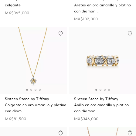
colgante
Aretes en oro amarillo y platino
con diaman …
MX$365,000
MX$102,000
Sixteen Stone by Tiffany
Sixteen Stone by Tiffany
Colgante en oro amarillo y platino
Anillo en oro amarillo y platino
con diam …
con diaman …
MX$81,500
MX$346,000