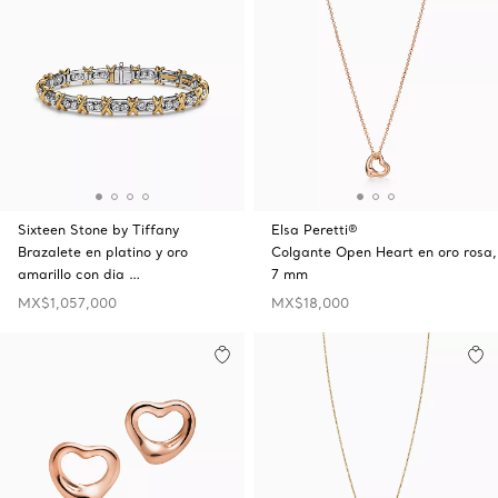
Sixteen Stone by Tiffany
Elsa Peretti®
Brazalete en platino y oro
Colgante Open Heart en oro rosa,
amarillo con dia …
7 mm
MX$1,057,000
MX$18,000