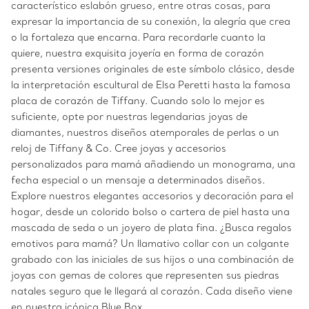
característico eslabón grueso, entre otras cosas, para
expresar la importancia de su conexión, la alegría que crea
o la fortaleza que encarna. Para recordarle cuanto la
quiere, nuestra exquisita joyería en forma de corazón
presenta versiones originales de este símbolo clásico, desde
la interpretación escultural de Elsa Peretti hasta la famosa
placa de corazón de Tiffany. Cuando solo lo mejor es
suficiente, opte por nuestras legendarias joyas de
diamantes, nuestros diseños atemporales de perlas o un
reloj de Tiffany & Co. Cree joyas y accesorios
personalizados para mamá añadiendo un monograma, una
fecha especial o un mensaje a determinados diseños.
Explore nuestros elegantes accesorios y decoración para el
hogar, desde un colorido bolso o cartera de piel hasta una
mascada de seda o un joyero de plata fina. ¿Busca regalos
emotivos para mamá? Un llamativo collar con un colgante
grabado con las iniciales de sus hijos o una combinación de
joyas con gemas de colores que representen sus piedras
natales seguro que le llegará al corazón. Cada diseño viene
en nuestra icónica Blue Box.