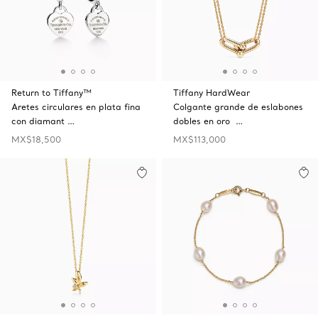
Return to Tiffany™
Tiffany HardWear
Aretes circulares en plata fina
Colgante grande de eslabones
con diamant …
dobles en oro …
MX$18,500
MX$113,000