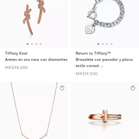
Tiffany Knot
Return to Tiffany™
Aretes en oro rosa con diamantes
Brazalete con pasador y placa
estilo corazó …
MX$94,000
MX$19,500