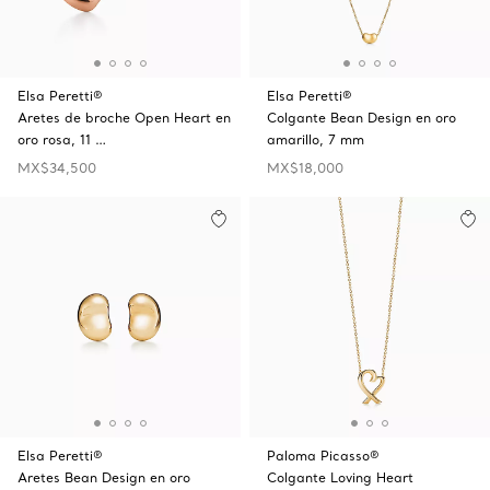
Elsa Peretti®
Elsa Peretti®
Aretes de broche Open Heart en
Colgante Bean Design en oro
oro rosa, 11 …
amarillo, 7 mm
MX$34,500
MX$18,000
Elsa Peretti®
Paloma Picasso®
Aretes Bean Design en oro
Colgante Loving Heart