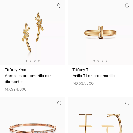
Tiffany Knot
Tiffany T
Aretes en oro amarillo con
Anillo T1 en oro amarillo
diamantes
MX$37,500
MX$94,000