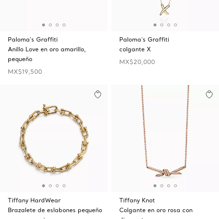
Paloma's Graffiti
Paloma's Graffiti
Anillo Love en oro amarillo,
colgante X
pequeño
MX$20,000
MX$19,500
Tiffany HardWear
Tiffany Knot
Brazalete de eslabones pequeño
Colgante en oro rosa con