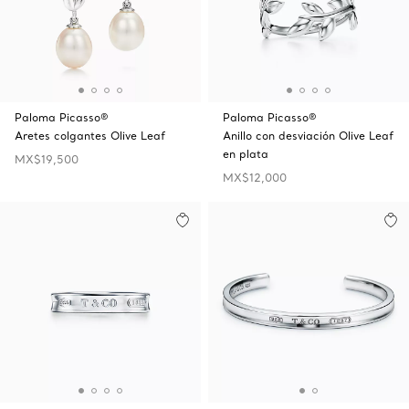
Paloma Picasso®
Paloma Picasso®
Aretes colgantes Olive Leaf
Anillo con desviación Olive Leaf
en plata
MX$19,500
MX$12,000