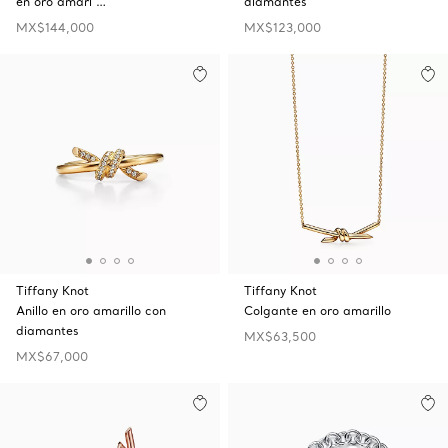
en oro amari …
diamantes
MX$144,000
MX$123,000
Tiffany Knot
Tiffany Knot
Anillo en oro amarillo con
Colgante en oro amarillo
diamantes
MX$63,500
MX$67,000