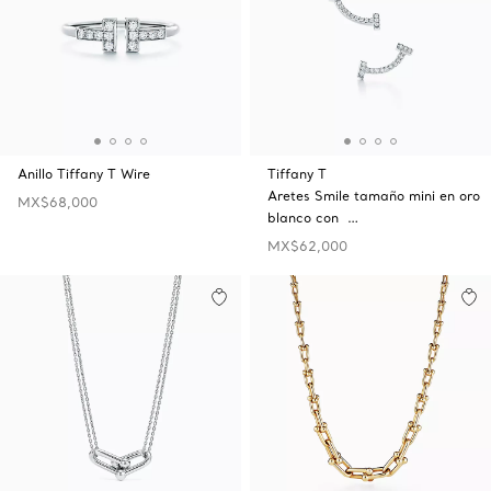
Anillo Tiffany T Wire
Tiffany T
Aretes Smile tamaño mini en oro
MX$68,000
blanco con …
MX$62,000