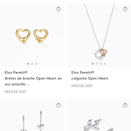
Elsa Peretti®
Elsa Peretti®
Aretes de broche Open Heart en
colgante Open Heart
oro amarillo …
MX$30,000
MX$34,500