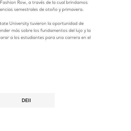
 Fashion Row, a través de la cual brindamos
erencias semestrales de otoño y primavera.
ate University tuvieron la oportunidad de
nder más sobre los fundamentos del lujo y la
parar a los estudiantes para una carrera en el
DEII