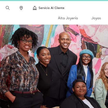
Servicio Al Cliente
Alta Joyería
Joyas