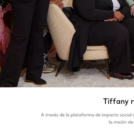
Tiffany 
A través de la plataforma de impacto social
la misión d