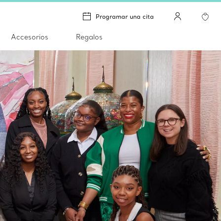
Programar una cita
Accesorios
Regalos