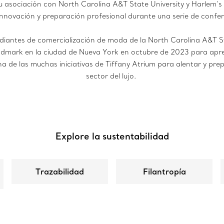
su asociación con North Carolina A&T State University y Harlem’s
, innovación y preparación profesional durante una serie de conf
udiantes de comercialización de moda de la North Carolina A&T St
ndmark en la ciudad de Nueva York en octubre de 2023 para apre
na de las muchas iniciativas de Tiffany Atrium para alentar y pre
sector del lujo.
Explore la sustentabilidad
Trazabilidad
Filantropía