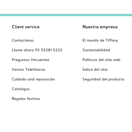
Client service
Nuestra empresa
Contactenos
El mundo de Tiffany
Llame ahora 55 55281 5222
Sustentabilidad
Preguntas frecuentes
Políticas del sitio web
Ventas Telefónicas
Índice del sitio
Cuidado and reparación
Seguridad del producto
Catalogus
Regalos festivos
Escoger ubicación: México