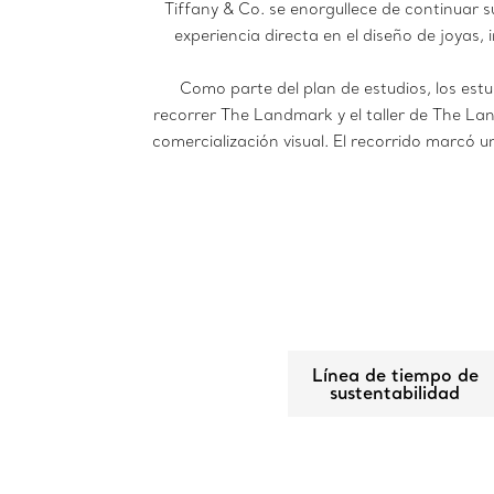
Tiffany & Co. se enorgullece de continuar 
experiencia directa en el diseño de joyas
Como parte del plan de estudios, los est
recorrer The Landmark y el taller de The La
comercialización visual. El recorrido marcó u
Línea de tiempo de
sustentabilidad