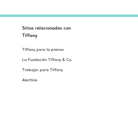
Sitios relacionados con
Tiffany
Tiffany para la prensa
La Fundación Tiffany & Co.
Trabajar para Tiffany
Alertline
© T&CO. 2025