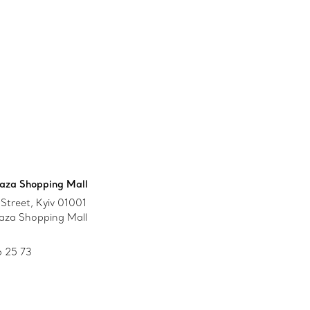
aza Shopping Mall
Street, Kyiv 01001
aza Shopping Mall
 25 73