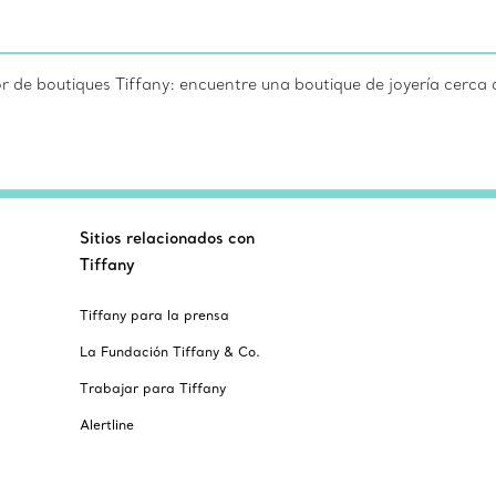
r de boutiques Tiffany: encuentre una boutique de joyería cerca 
Sitios relacionados con
Tiffany
Tiffany para la prensa
La Fundación Tiffany & Co.
Trabajar para Tiffany
Alertline