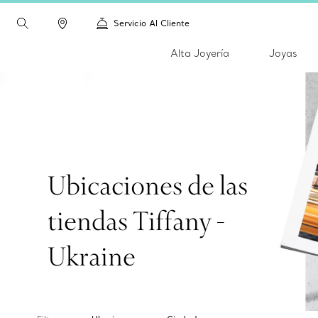
Servicio Al Cliente
Alta Joyería
Joyas
Ubicaciones de las
tiendas Tiffany -
Ukraine