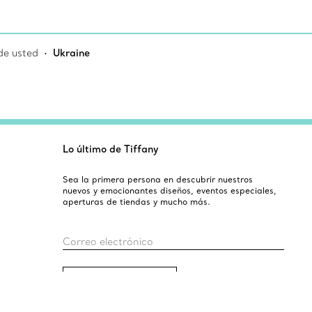
de usted
Ukraine
Lo último de Tiffany
Sea la primera persona en descubrir nuestros
nuevos y emocionantes diseños, eventos especiales,
aperturas de tiendas y mucho más.
Correo electrónico
Registro