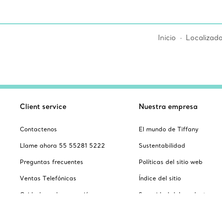
Inicio
Localizado
Client service
Nuestra empresa
Contactenos
El mundo de Tiffany
Llame ahora 55 55281 5222
Sustentabilidad
Preguntas frecuentes
Políticas del sitio web
Ventas Telefónicas
Índice del sitio
Cuidado and reparación
Seguridad del producto
Catalogus