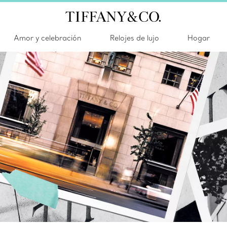
Amor y celebración
Relojes de lujo
Hogar