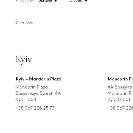
Filtrar por:
Ukraine
Ciudad
2
Tiendas
Kyiv
Kyiv - Mandarin Plaza
Mandarin Pl
Mandarin Plaza
4A Baseyna 
Basseinaya Street, 4A
Mandarin Pl
Kyiv, 1004
Kyiv, 01001
+38 067 226 25 73
+38 067 226