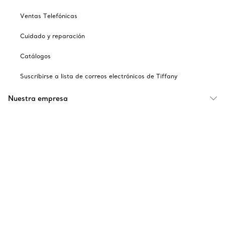
Ventas Telefónicas
Cuidado y reparación
Catálogos
Suscribirse a lista de correos electrónicos de Tiffany
Nuestra empresa
Sitios relacionados con Tiffany
Escoger ubicación: México
© T&CO. 2025