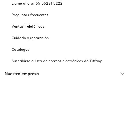
Llame ahora: 55 55281 5222
Preguntas frecuentes
Ventas Telefónicas
Cuidado y reparación
Catálogos
Suscribirse a lista de correos electrónicos de Tiffany
Nuestra empresa
Sitios relacionados con Tiffany
Escoger ubicación: México