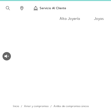
Servicio Al Cliente
Alta Joyería
Joyas
Inicio
Amor y compromiso
Anillos de compromiso únicos