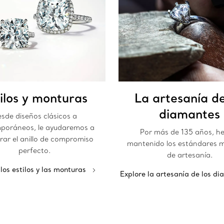
ilos y monturas
La artesanía de
diamantes
sde diseños clásicos a
poráneos, le ayudaremos a
Por más de 135 años, h
rar el anillo de compromiso
mantenido los estándares m
perfecto.
de artesanía.
los estilos y las monturas
Explore la artesanía de los d