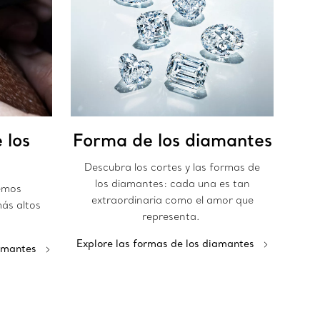
 los
Forma de los diamantes
Descubra los cortes y las formas de
los diamantes: cada una es tan
emos
extraordinaria como el amor que
ás altos
representa.
Explore las formas de los diamantes
iamantes