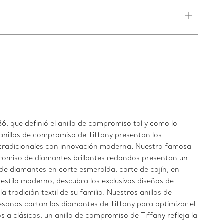
, que definió el anillo de compromiso tal y como lo
anillos de compromiso de Tiffany presentan los
s tradicionales con innovación moderna. Nuestra famosa
promiso de diamantes brillantes redondos presentan un
o de diamantes en corte esmeralda, corte de cojín, en
estilo moderno, descubra los exclusivos diseños de
tradición textil de su familia. Nuestros anillos de
esanos cortan los diamantes de Tiffany para optimizar el
s a clásicos, un anillo de compromiso de Tiffany refleja la