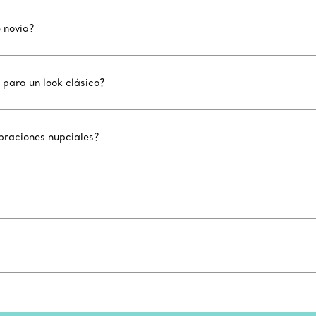
 novia?
para un look clásico?
braciones nupciales?