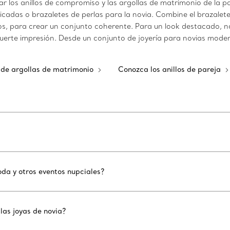
ar los anillos de compromiso y las argollas de matrimonio de la 
adas o brazaletes de perlas para la novia. Combine el brazalete co
os, para crear un conjunto coherente. Para un look destacado, n
erte impresión. Desde un conjunto de joyería para novias modern
 de argollas de matrimonio
Conozca los anillos de pareja
oda y otros eventos nupciales?
las joyas de novia?