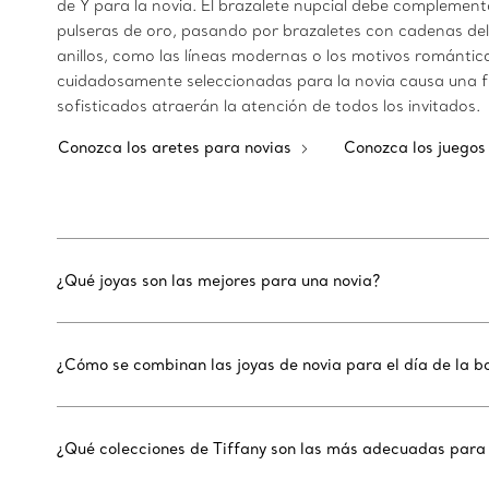
de Y para la novia. El brazalete nupcial debe complement
pulseras de oro, pasando por brazaletes con cadenas delic
anillos, como las líneas modernas o los motivos romántic
cuidadosamente seleccionadas para la novia causa una fu
sofisticados atraerán la atención de todos los invitados.
Conozca los aretes para novias
Conozca los juegos
¿Qué joyas son las mejores para una novia?
¿Cómo se combinan las joyas de novia para el día de la b
¿Qué colecciones de Tiffany son las más adecuadas para 