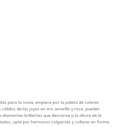
das para la novia, empiece por la paleta de colores
cálidos de las joyas en oro amarillo y rosa, pueden
de diamantes brillantes que descanse a la altura de la
ciados, opte por hermosos colgantes y collares en forma