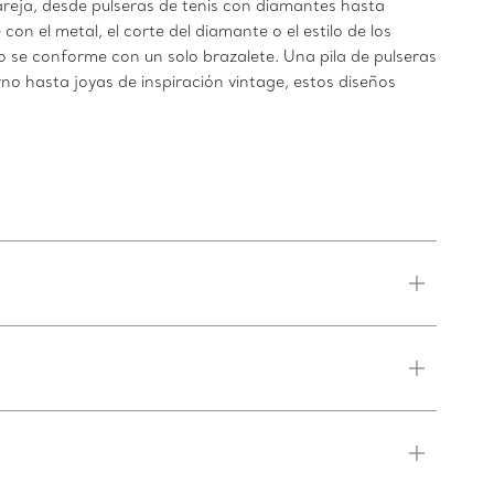
pareja, desde pulseras de tenis con diamantes hasta
n el metal, el corte del diamante o el estilo de los
o se conforme con un solo brazalete. Una pila de pulseras
o hasta joyas de inspiración vintage, estos diseños