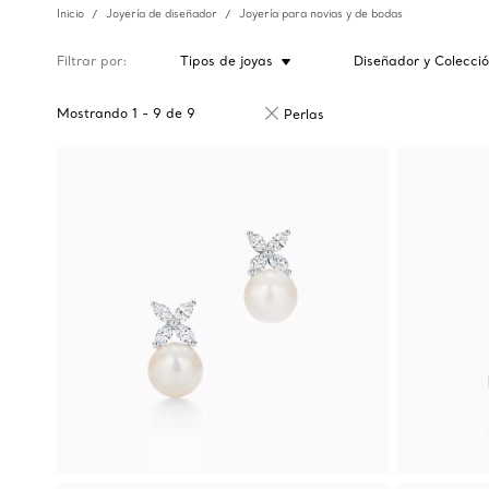
Inicio
Joyería de diseñador
Joyería para novias y de bodas
Filtrar por
Tipos de joyas
Diseñador y Colecci
Mostrando
1
-
9
de
9
Perlas