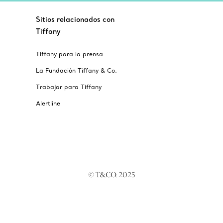
Sitios relacionados con
Tiffany
Tiffany para la prensa
La Fundación Tiffany & Co.
Trabajar para Tiffany
Alertline
© T&CO. 2025