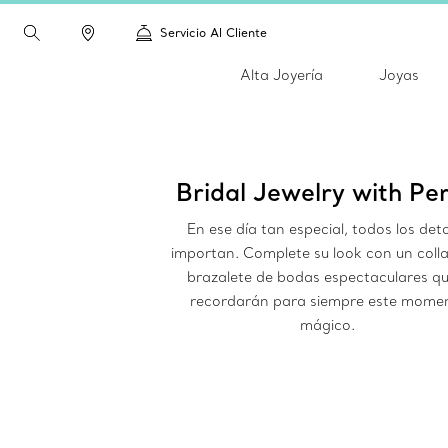
Servicio Al Cliente
Alta Joyería
Joyas
Bridal Jewelry with Per
En ese día tan especial, todos los deta
importan. Complete su look con un colla
brazalete de bodas espectaculares qu
recordarán para siempre este mome
mágico.