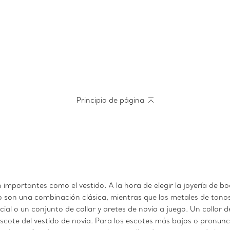
Principio de página
mportantes como el vestido. A la hora de elegir la joyería de bo
o son una combinación clásica, mientras que los metales de tonos 
pcial o un conjunto de collar y aretes de novia a juego. Un collar 
scote del vestido de novia. Para los escotes más bajos o pronun