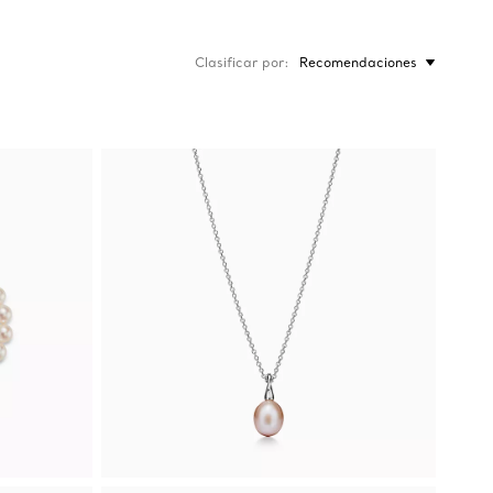
Clasificar por
Recomendaciones