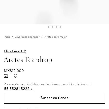
Inicio
Joyería de diseñador
Aretes para mujer
Elsa Peretti®
Aretes Teardrop
MX$12,000
Para obtener más información, llame a servicio al cliente al
55 55281 5222
.
Buscar en tienda