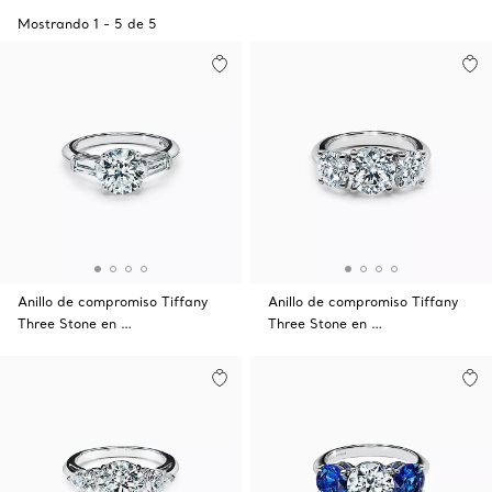
Mostrando
1
-
5
de
5
Anillo de compromiso Tiffany
Anillo de compromiso Tiffany
Three Stone en …
Three Stone en …