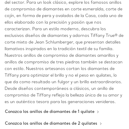
del sector. Para un look clásico, explore los famosos anillos
de compromiso de diamantes en corte esmeralda, corte de
cojín, en forma de pera y ovalados de la Casa, cada uno de
ellos elaborado con la precisión y pasión que nos
caracterizan. Para un estilo moderno, descubra los
exclusivos diseños de diamantes y adornos Tiffany True® de
corte mixto de Jean Schlumberger, que presentan detalles
llamativos inspirados en la tradición textil de su familia.
Nuestros anillos de compromiso de diamantes amarillos y
anillos de compromiso de tres piedras también se destacan
con estilo. Nuestros artesanos cortan los diamantes de
Tiffany para optimizar el brillo y no el peso en quilates, lo
que da como resultado un fulgor y un brillo extraordinarios.
Desde diseños contemporáneos a clásicos, un anillo de
compromiso de Tiffany refleja la belleza única de su amor y
es un auténtico tesoro para las generaciones venideras.
Conozca los anillos de diamantes de 1 quilate
Conozca los anillos de diamantes de 2 quilates