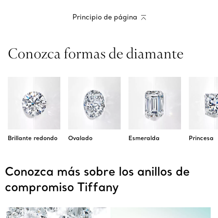
Principio de página
Conozca formas de diamante
Brillante redondo
Ovalado
Esmeralda
Princesa
Conozca más sobre los anillos de
compromiso Tiffany