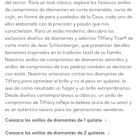
del sector. Para un look clásico, explore los famosos anillos
de compromiso de diamantes en corte esmeralda, corte de
cojín, en forma de pera y ovalados de la Casa, cada uno de
ellos elaborado con la precisión y pasión que nos
caracterizan. Para un estilo moderno, descubra los
exclusivos diseños de diamantes y adornos Tiffany True® de
corte mixto de Jean Schlumberger, que presentan detalles
llamativos inspirados en la tradición textil de su familia.
Nuestros anillos de compromiso de diamantes amarillos y
anillos de compromiso de tres piedras también se destacan
con estilo. Nuestros artesanos cortan los diamantes de
Tiffany para optimizar el brillo y no el peso en quilates, lo
que da como resultado un fulgor y un brillo extraordinarios.
Desde diseños contemporáneos a clásicos, un anillo de
compromiso de Tiffany refleja la belleza única de su amor y
es un auténtico tesoro para las generaciones venideras.
Conozca los anillos de diamantes de 1 quilate
Conozca los anillos de diamantes de 2 quilates