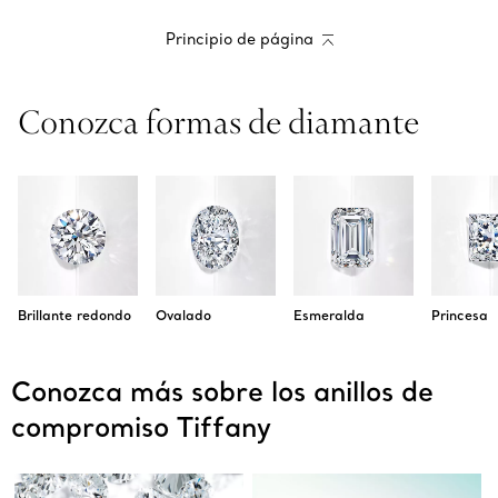
Principio de página
Conozca formas de diamante
Brillante redondo
Ovalado
Esmeralda
Princesa
Conozca más sobre los anillos de
compromiso Tiffany