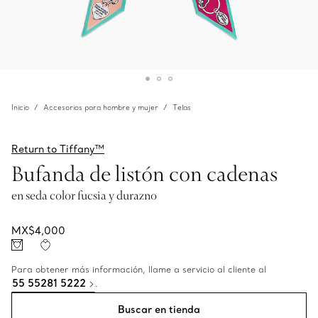
Inicio
Accesorios para hombre y mujer
Telas
Return to Tiffany™
Bufanda de listón con cadenas
en seda color fucsia y durazno
MX$4,000
Para obtener más información, llame a servicio al cliente al
55 55281 5222
.
Buscar en tienda