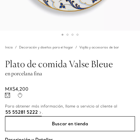
Inicio
Decoración y diseños para el hogar
Vajilla y accesorios de bar
Plato de comida Valse Bleue
en porcelana fina
MX$4,200
Para obtener más información, llame a servicio al cliente al
55 55281 5222
.
Buscar en tienda
Descripción y Detalles