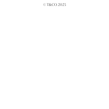
© T&CO. 2025