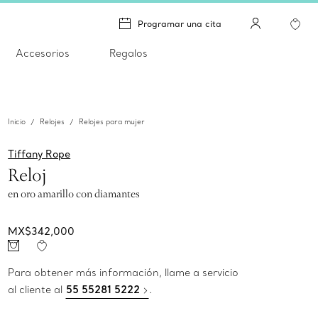
Programar una cita
Accesorios
Regalos
Inicio
Relojes
Relojes para mujer
Tiffany Rope
Reloj
en oro amarillo con diamantes
MX$342,000
Para obtener más información, llame a servicio
al cliente al
55 55281 5222
.