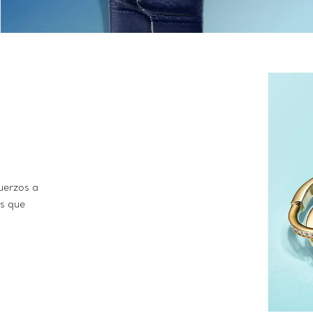
uerzos a
s que