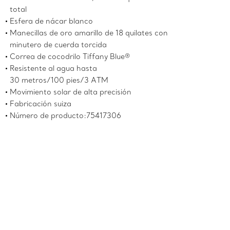
total
Esfera de nácar blanco
Manecillas de oro amarillo de 18 quilates con
minutero de cuerda torcida
Correa de cocodrilo Tiffany Blue®
Resistente al agua hasta
30 metros/100 pies/3 ATM
Movimiento solar de alta precisión
Fabricación suiza
Número de producto:75417306