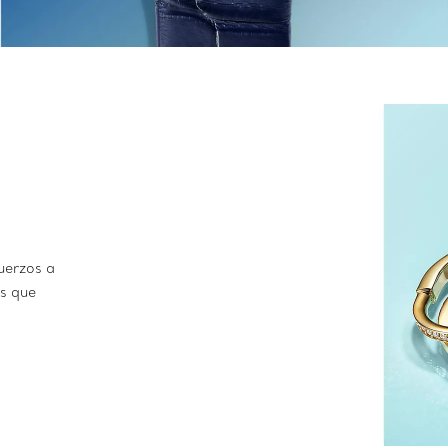
uerzos a
s que