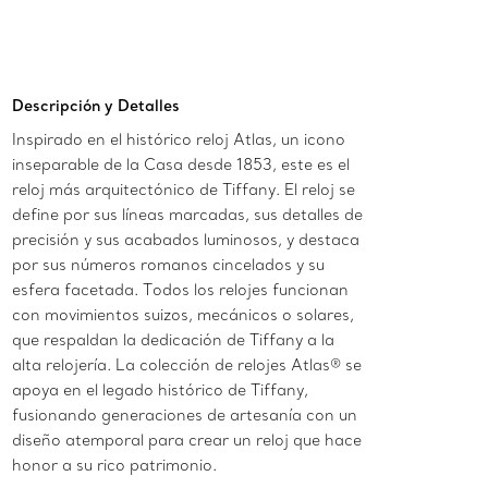
Descripción y Detalles
Inspirado en el histórico reloj Atlas, un icono
inseparable de la Casa desde 1853, este es el
reloj más arquitectónico de Tiffany. El reloj se
define por sus líneas marcadas, sus detalles de
precisión y sus acabados luminosos, y destaca
por sus números romanos cincelados y su
esfera facetada. Todos los relojes funcionan
con movimientos suizos, mecánicos o solares,
que respaldan la dedicación de Tiffany a la
alta relojería. La colección de relojes Atlas® se
apoya en el legado histórico de Tiffany,
fusionando generaciones de artesanía con un
diseño atemporal para crear un reloj que hace
honor a su rico patrimonio.