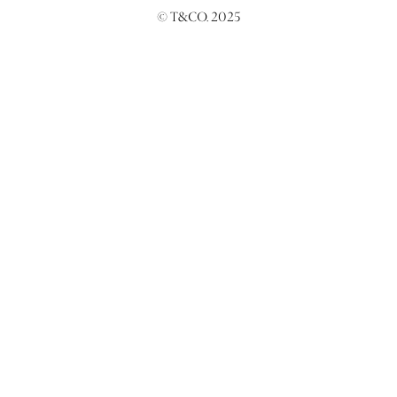
© T&CO. 2025