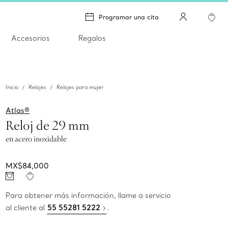
Programar una cita
Accesorios
Regalos
Inicio
Relojes
Relojes para mujer
Atlas®
Reloj de 29 mm
en acero inoxidable
MX$84,000
Para obtener más información, llame a servicio
al cliente al
55 55281 5222
.