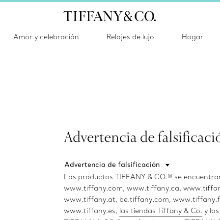
Amor y celebración
Relojes de lujo
Hogar
Advertencia de falsificaci
Advertencia de falsificación
Los productos TIFFANY & CO.® se encuentran 
www.tiffany.com, www.tiffany.ca, www.tiffan
www.tiffany.at, be.tiffany.com, www.tiffany.fr
www.tiffany.es,
las tiendas Tiffany & Co.
y los