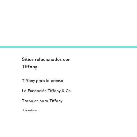
Sitios relacionados con
Tiffany
Tiffany para la prensa
La Fundación Tiffany & Co.
Trabajar para Tiffany
Alertline