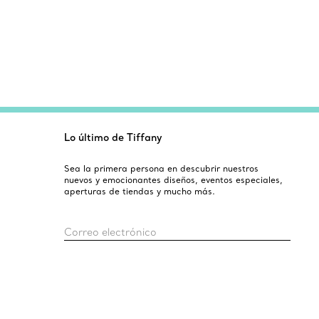
Lo último de Tiffany
Sea la primera persona en descubrir nuestros
nuevos y emocionantes diseños, eventos especiales,
aperturas de tiendas y mucho más.
Correo electrónico
Registro