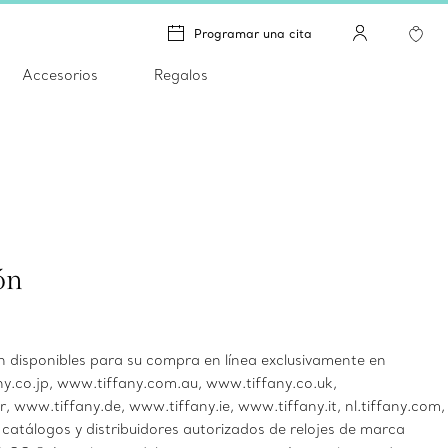
Programar una cita
Accesorios
Regalos
ón
disponibles para su compra en línea exclusivamente en
y.co.jp, www.tiffany.com.au, www.tiffany.co.uk,
, www.tiffany.de, www.tiffany.ie, www.tiffany.it, nl.tiffany.com,
 catálogos y distribuidores autorizados de relojes de marca