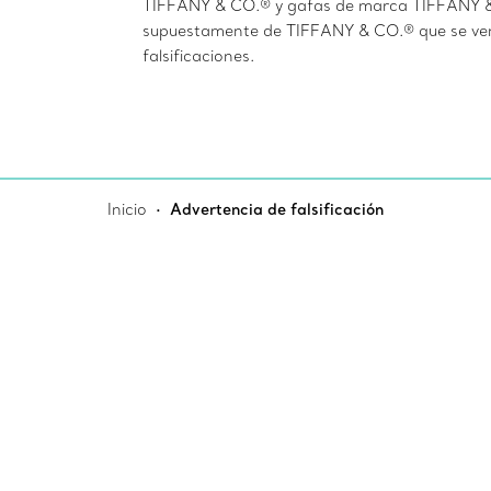
TIFFANY & CO.® y gafas de marca TIFFANY & 
supuestamente de TIFFANY & CO.® que se vend
falsificaciones.
Inicio
Advertencia de falsificación