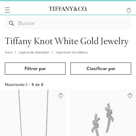
Tiffany Knot White Gold Jewelry
Inicio
Joyería de diseñador
Joyería en oro blanco
Filtrar por
Clasificar por
Mostrando
1
-
8
de
8