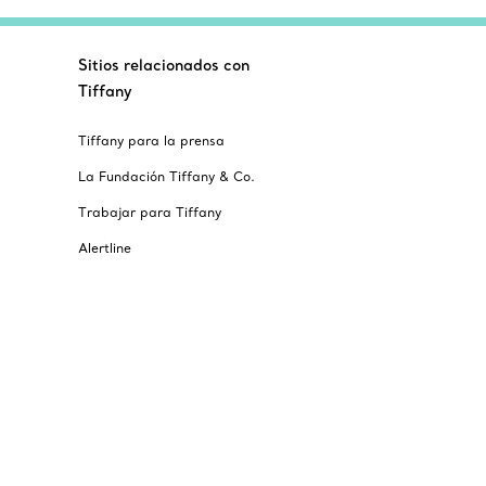
Sitios relacionados con
Tiffany
Tiffany para la prensa
La Fundación Tiffany & Co.
Trabajar para Tiffany
Alertline
© T&CO. 2025