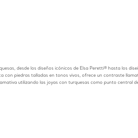
rquesas, desde los diseños icónicos de Elsa Peretti® hasta los dis
a con piedras talladas en tonos vivos, ofrece un contraste llamat
lamativa utilizando las joyas con turquesas como punto central de