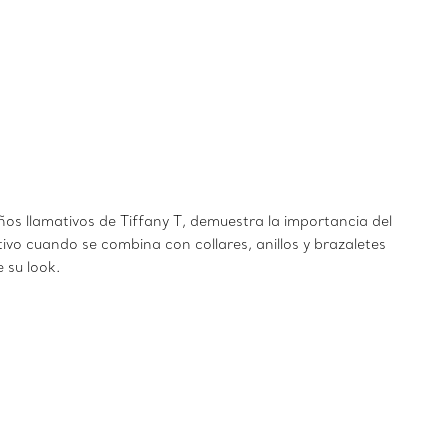
eños llamativos de Tiffany T, demuestra la importancia del
ivo cuando se combina con collares, anillos y brazaletes
 su look.