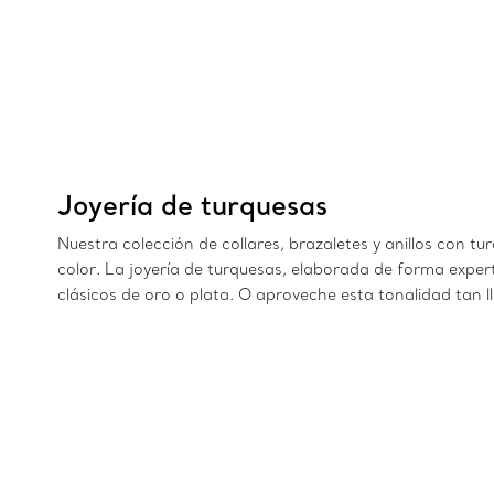
Joyería de turquesas
Nuestra colección de collares, brazaletes y anillos con tu
color. La joyería de turquesas, elaborada de forma expert
clásicos de oro o plata. O aproveche esta tonalidad tan l