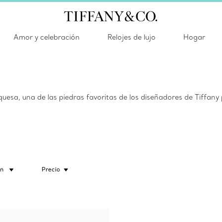
Amor y celebración
Relojes de lujo
Hogar
quesa, una de las piedras favoritas de los diseñadores de Tiffan
ón
Precio