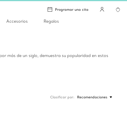
Programar una cita
Accesorios
Regalos
y por más de un siglo, demuestra su popularidad en estos
Clasificar por
Recomendaciones