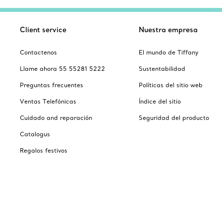
Client service
Nuestra empresa
Contactenos
El mundo de Tiffany
Llame ahora 55 55281 5222
Sustentabilidad
Preguntas frecuentes
Políticas del sitio web
Ventas Telefónicas
Índice del sitio
Cuidado and reparación
Seguridad del producto
Catalogus
Regalos festivos
Escoger ubicación: México