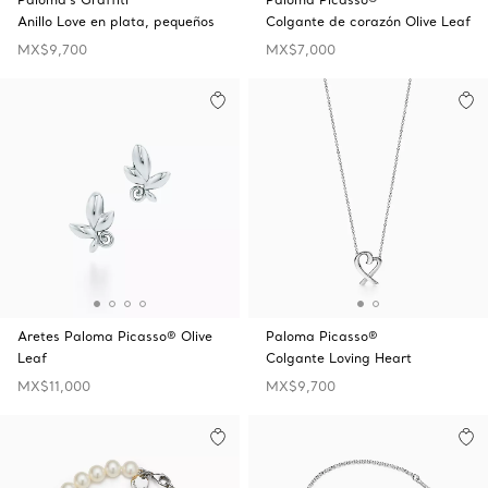
Anillo Love en plata, pequeños
Colgante de corazón Olive Leaf
MX$9,700
MX$7,000
Aretes Paloma Picasso® Olive
Paloma Picasso®
Leaf
Colgante Loving Heart
MX$11,000
MX$9,700