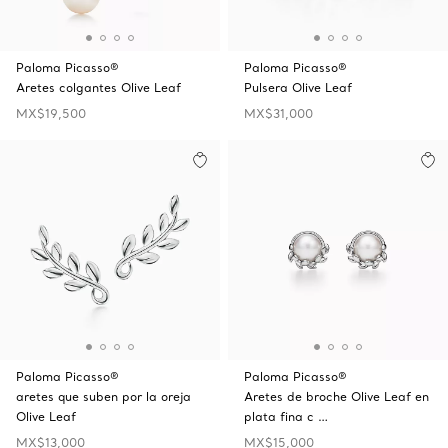
Paloma Picasso®
Paloma Picasso®
Aretes colgantes Olive Leaf
Pulsera Olive Leaf
MX$19,500
MX$31,000
Paloma Picasso®
Paloma Picasso®
aretes que suben por la oreja
Aretes de broche Olive Leaf en
Olive Leaf
plata fina c …
MX$13,000
MX$15,000