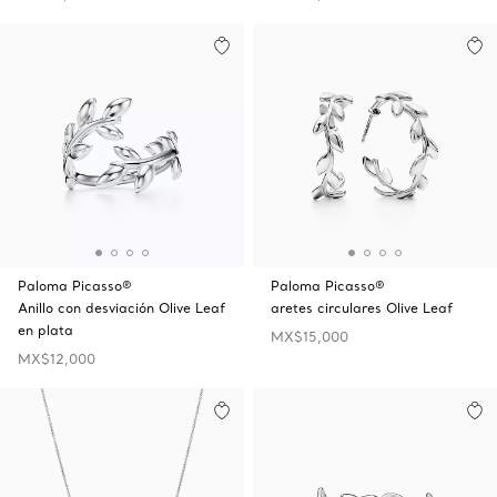
Paloma Picasso®
Paloma Picasso®
Anillo con desviación Olive Leaf
aretes circulares Olive Leaf
en plata
MX$15,000
MX$12,000