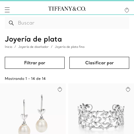
Joyería de plata
Inicio
Joyería de diseñador
Joyería de plata fina
Filtrar por
Clasificar por
Mostrando
1
-
14
de
14