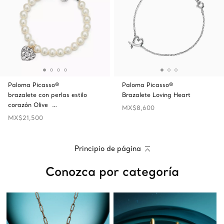
Paloma Picasso®
Paloma Picasso®
brazalete con perlas estilo
Brazalete Loving Heart
corazón Olive …
MX$8,600
MX$21,500
Principio de página
Conozca por categoría