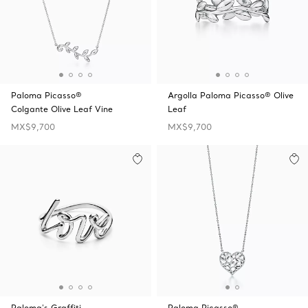
Paloma Picasso®
Argolla Paloma Picasso® Olive
Colgante Olive Leaf Vine
Leaf
MX$9,700
MX$9,700
Paloma's Graffiti
Paloma Picasso®