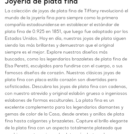
Joyería de plata fina
La colección de joyas de plata fina de Tiffany revolucionó el
mundo de la joyería fina para siempre como la primera
compañía estadounidense en establecer el estándar de
plata fina de 0.925 en 1851, que luego fue adoptado por los
Estados Unidos. Hoy en día, nuestras joyas de plata siguen
siendo las más brillantes y demuestran que el original
siempre es el mejor. Explore nuestros diseños más
buscados, como los legendarios brazaletes de plata fina de
Elsa Peretti, esculpidos para fundirse con el cuerpo, o sus
famosos diseños de corazón. Nuestras clásicas joyas de
plata fina con placa estilo corazón son divertidas pero
sofisticadas. Descubra las joyas de plata fina con cadenas,
con nuestro atrevido y original eslabón grueso o ingeniosos
eslabones de formas esculturales. La plata fina es un
excelente complemento para los legendarios diamantes y
gemas de color de la Casa, desde aretes y anillos de plata
fina hasta colgantes y brazaletes. Capture el brillo elegante
de la plata fina con un aspecto totalmente plateado que