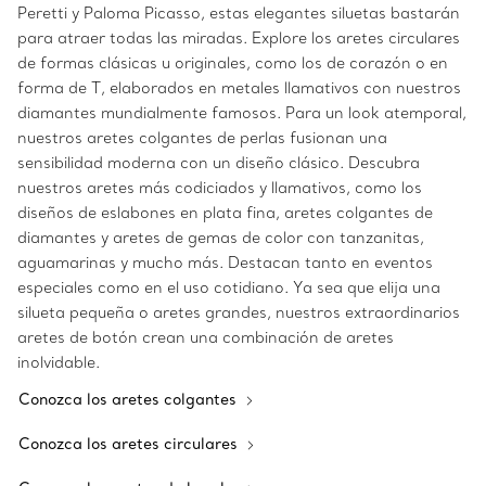
Peretti y Paloma Picasso, estas elegantes siluetas bastarán
para atraer todas las miradas. Explore los aretes circulares
de formas clásicas u originales, como los de corazón o en
forma de T, elaborados en metales llamativos con nuestros
diamantes mundialmente famosos. Para un look atemporal,
nuestros aretes colgantes de perlas fusionan una
sensibilidad moderna con un diseño clásico. Descubra
nuestros aretes más codiciados y llamativos, como los
diseños de eslabones en plata fina, aretes colgantes de
diamantes y aretes de gemas de color con tanzanitas,
aguamarinas y mucho más. Destacan tanto en eventos
especiales como en el uso cotidiano. Ya sea que elija una
silueta pequeña o aretes grandes, nuestros extraordinarios
aretes de botón crean una combinación de aretes
inolvidable.
Conozca los aretes colgantes
Conozca los aretes circulares