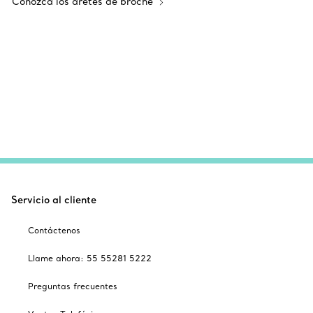
Conozca los aretes de broche
Servicio al cliente
Contáctenos
Llame ahora: 55 55281 5222
Preguntas frecuentes