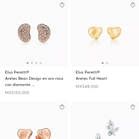
Elsa Peretti®
Elsa Peretti®
Aretes Bean Design en oro rosa
Aretes Full Heart
con diamante …
MX$48,000
MX$150,000