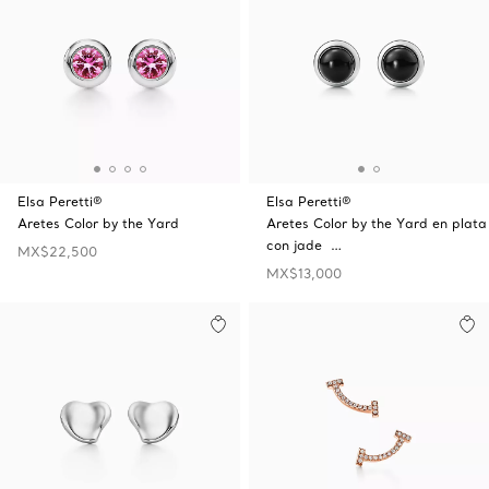
Elsa Peretti®
Elsa Peretti®
Aretes Color by the Yard
Aretes Color by the Yard en plata
con jade …
MX$22,500
MX$13,000