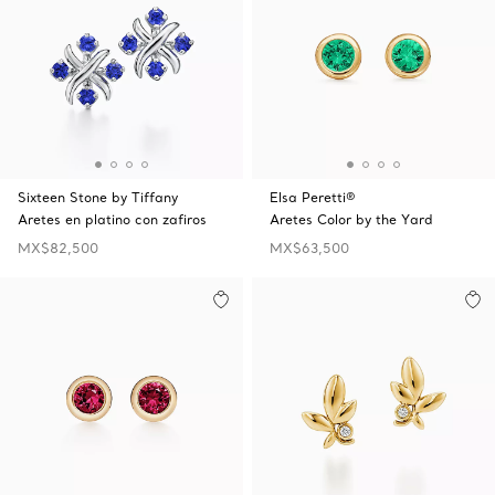
Sixteen Stone by Tiffany
Elsa Peretti®
Aretes en platino con zafiros
Aretes Color by the Yard
MX$82,500
MX$63,500