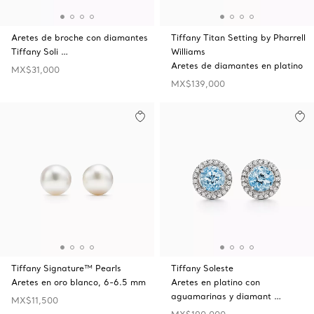
Aretes de broche con diamantes
Tiffany Titan Setting by Pharrell
Tiffany Soli …
Williams
Aretes de diamantes en platino
MX$31,000
MX$139,000
Tiffany Signature™ Pearls
Tiffany Soleste
Aretes en oro blanco, 6-6.5 mm
Aretes en platino con
aguamarinas y diamant …
MX$11,500