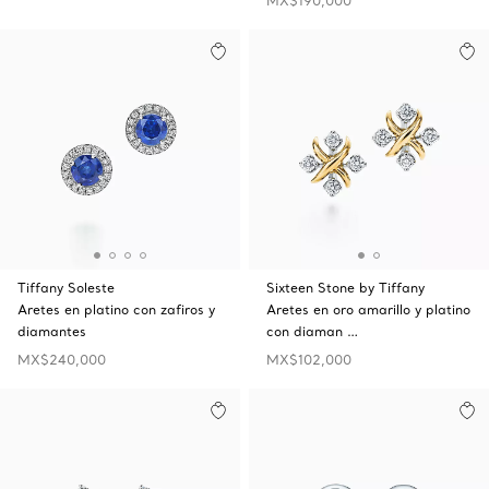
MX$190,000
Tiffany Soleste
Sixteen Stone by Tiffany
Aretes en platino con zafiros y
Aretes en oro amarillo y platino
diamantes
con diaman …
MX$240,000
MX$102,000