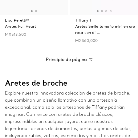
Elsa Peretti®
Tiffany T
Aretes Full Heart
Aretes Smile tamaño mini en oro
rosa con di …
MX$13,500
MX$60,000
Principio de página
Aretes de broche
Explore nuestra innovadora colección de aretes de broche,
que combinan un diseño llamativo con una artesanía
excepcional, como solo los artesanos de Tiffany podrían
imaginar. Comience con aretes de broche clásicos,
imprescindibles en cualquier joyero, como nuestros
legendarios diseños de diamantes, perlas o gemas de color,
incluyendo rubíes, zafiros, esmeraldas y más. Los aretes de