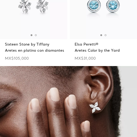
Sixteen Stone by Tiffany
Elsa Peretti®
Aretes en platino con diamantes
Aretes Color by the Yard
MX$105,000
MX$31,000