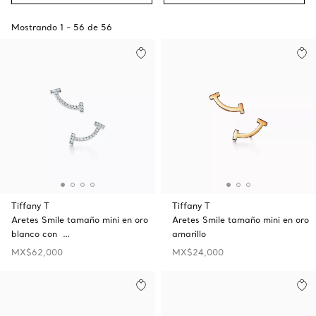
Mostrando
1
-
56
de
56
Tiffany T
Tiffany T
Aretes Smile tamaño mini en oro
Aretes Smile tamaño mini en oro
blanco con …
amarillo
MX$62,000
MX$24,000