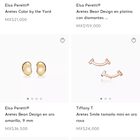
Elsa Peretti®
Elsa Peretti®
Aretes Color by the Yard
Aretes Bean Design en platino
con diamantes …
MX$21,000
MX$159,000
Elsa Peretti®
Tiffany T
Aretes Bean Design en oro
Aretes Smile tamaño mini en oro
amarillo, 9 mm
rosa
MX$36,500
MX$24,000