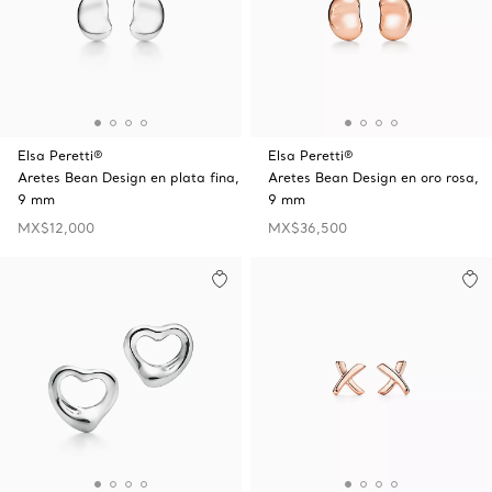
Elsa Peretti®
Elsa Peretti®
Aretes Bean Design en plata fina,
Aretes Bean Design en oro rosa,
9 mm
9 mm
MX$12,000
MX$36,500