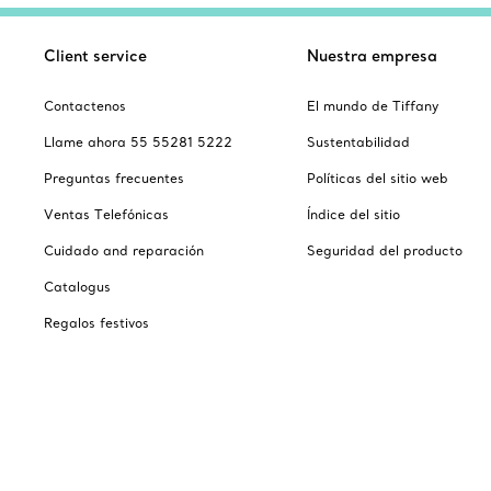
Client service
Nuestra empresa
Contactenos
El mundo de Tiffany
Llame ahora 55 55281 5222
Sustentabilidad
Preguntas frecuentes
Políticas del sitio web
Ventas Telefónicas
Índice del sitio
Cuidado and reparación
Seguridad del producto
Catalogus
Regalos festivos
Escoger ubicación: México