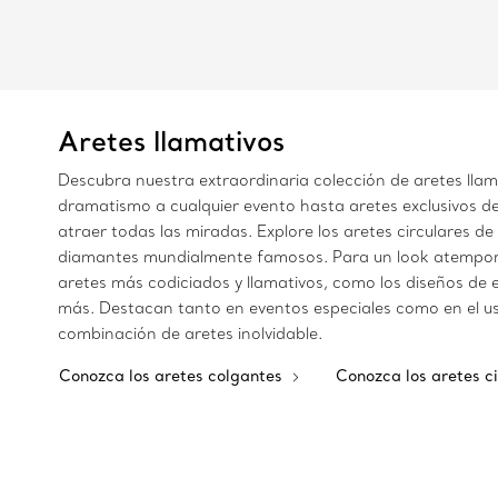
Aretes llamativos
Descubra nuestra extraordinaria colección de aretes llam
dramatismo a cualquier evento hasta aretes exclusivos de
atraer todas las miradas. Explore los aretes circulares d
diamantes mundialmente famosos. Para un look atemporal
aretes más codiciados y llamativos, como los diseños de
más. Destacan tanto en eventos especiales como en el uso
combinación de aretes inolvidable.
Conozca los aretes colgantes
Conozca los aretes c