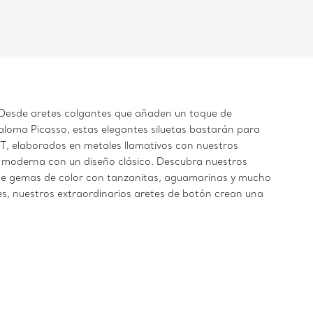
a. Desde aretes colgantes que añaden un toque de
aloma Picasso, estas elegantes siluetas bastarán para
e T, elaborados en metales llamativos con nuestros
d moderna con un diseño clásico. Descubra nuestros
s de gemas de color con tanzanitas, aguamarinas y mucho
es, nuestros extraordinarios aretes de botón crean una