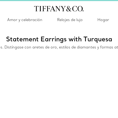
Amor y celebración
Relojes de lujo
Hogar
Statement Earrings with Turquesa
os. Distíngase con aretes de oro, estilos de diamantes y formas a