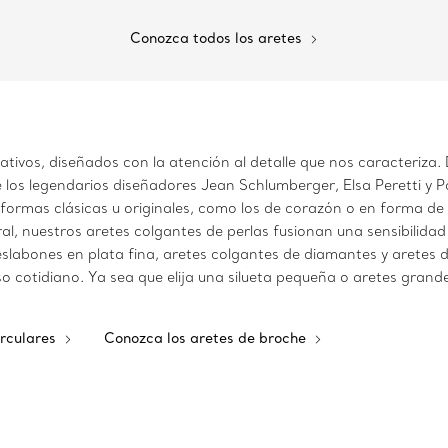
Conozca todos los aretes
ativos, diseñados con la atención al detalle que nos caracteriz
 los legendarios diseñadores Jean Schlumberger, Elsa Peretti y P
e formas clásicas u originales, como los de corazón o en forma d
, nuestros aretes colgantes de perlas fusionan una sensibilida
 eslabones en plata fina, aretes colgantes de diamantes y arete
 cotidiano. Ya sea que elija una silueta pequeña o aretes grand
irculares
Conozca los aretes de broche