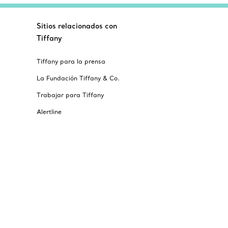
Sitios relacionados con
Tiffany
Tiffany para la prensa
La Fundación Tiffany & Co.
Trabajar para Tiffany
Alertline
© T&CO. 2025