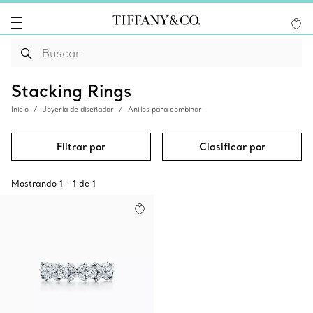
Stacking Rings
Inicio
Joyería de diseñador
Anillos para combinar
Filtrar por
Clasificar por
Mostrando
1
-
1
de
1