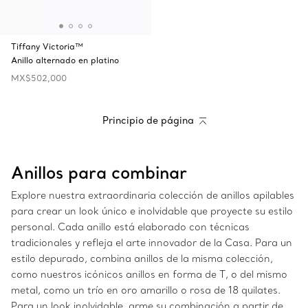
Tiffany Victoria™
Anillo alternado en platino
MX$502,000
Principio de página
Anillos para combinar
Explore nuestra extraordinaria colección de anillos apilables
para crear un look único e inolvidable que proyecte su estilo
personal. Cada anillo está elaborado con técnicas
tradicionales y refleja el arte innovador de la Casa. Para un
estilo depurado, combina anillos de la misma colección,
como nuestros icónicos anillos en forma de T, o del mismo
metal, como un trío en oro amarillo o rosa de 18 quilates.
Para un look inolvidable, arme su combinación a partir de