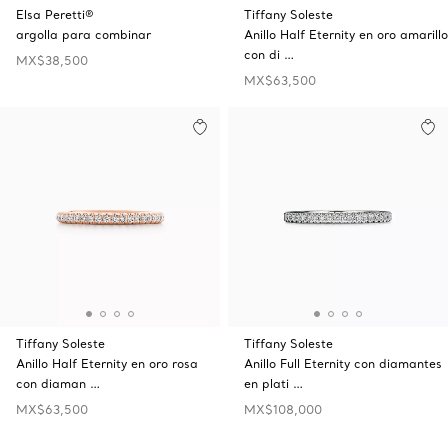
Elsa Peretti®
Tiffany Soleste
argolla para combinar
Anillo Half Eternity en oro amarillo
con di …
MX$38,500
MX$63,500
Tiffany Soleste
Tiffany Soleste
Anillo Half Eternity en oro rosa
Anillo Full Eternity con diamantes
con diaman …
en plati …
MX$63,500
MX$108,000