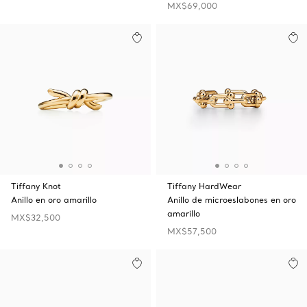
MX$69,000
Tiffany Knot
Tiffany HardWear
Anillo en oro amarillo
Anillo de microeslabones en oro
amarillo
MX$32,500
MX$57,500