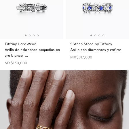
Tiffany HardWear
Sixteen Stone by Tiffany
Anillo de eslabones pequeños en
Anillo con diamantes y zafiros
oro blanco …
MX$317,000
MX$150,000