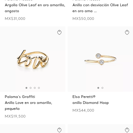
Argolla Olive Leaf en oro amarillo,
Anillo con desviación Olive Leaf
angosto
en oro ama …
MX$31,000
MX$50,000
Paloma's Graffiti
Elsa Peretti®
Anillo Love en oro amarillo,
anillo Diamond Hoop
pequeño
MX$44,000
MX$19,500