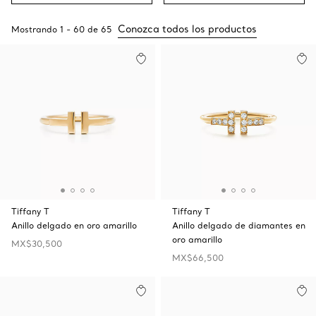
Conozca todos los productos
Mostrando
1
-
60
de
65
Tiffany T
Tiffany T
Anillo delgado en oro amarillo
Anillo delgado de diamantes en
oro amarillo
MX$30,500
MX$66,500