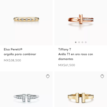
Elsa Peretti®
Tiffany T
argolla para combinar
Anillo T1 en oro rosa con
diamantes
MX$38,500
MX$61,500