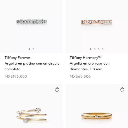
Tiffany Forever
Tiffany Harmony™
Argolla en platino con un círculo
Argolla en oro rosa con
completo …
diamantes, 1.8 mm
MX$196,000
MX$65,500