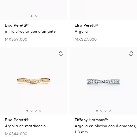
Elsa Peretti®
Elsa Peretti®
anillo circular con diamante
Argolla
MX$69,000
MX$27,000
Elsa Peretti®
Tiffany Harmony™
Argolla de matrimonio
Argolla en platino con diamantes,
1.8 mm
MX$44,000