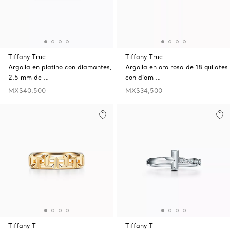
Tiffany True
Tiffany True
Argolla en platino con diamantes,
Argolla en oro rosa de 18 quilates
2.5 mm de …
con diam …
MX$40,500
MX$34,500
Tiffany T
Tiffany T