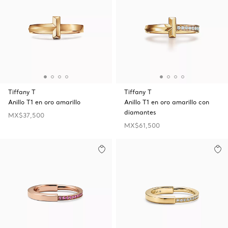
Tiffany T
Tiffany T
Anillo T1 en oro amarillo
Anillo T1 en oro amarillo con
diamantes
MX$37,500
MX$61,500