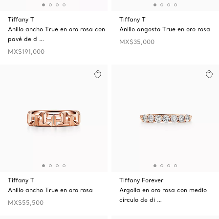
Tiffany T
Tiffany T
Anillo ancho True en oro rosa con
Anillo angosto True en oro rosa
pavé de d …
MX$35,000
MX$191,000
Tiffany T
Tiffany Forever
Anillo ancho True en oro rosa
Argolla en oro rosa con medio
círculo de di …
MX$55,500