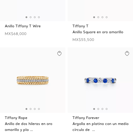
Anillo Tiffany T Wire
Tiffany T
Anillo Square en oro amarillo
MX$68,000
MX$55,500
Tiffany Rope
Tiffany Forever
Anillo de dos hileras en oro
Argolla en platino con un medio
amarillo y pla …
círculo de …