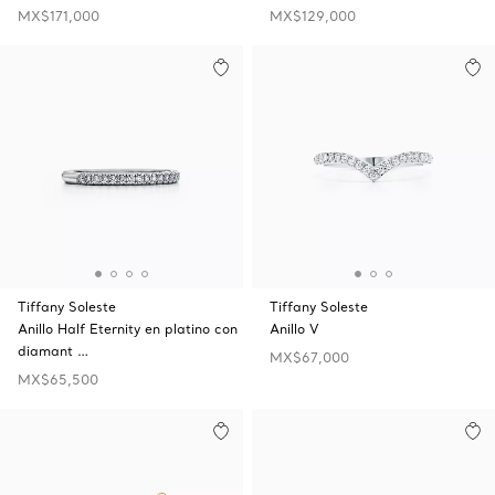
MX$171,000
MX$129,000
Tiffany Soleste
Tiffany Soleste
Anillo Half Eternity en platino con
Anillo V
diamant …
MX$67,000
MX$65,500