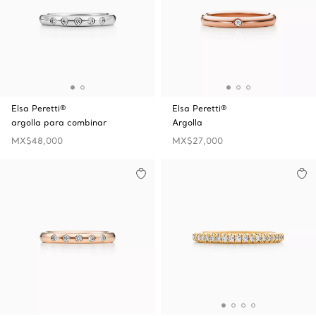
Elsa Peretti®
Elsa Peretti®
argolla para combinar
Argolla
MX$48,000
MX$27,000