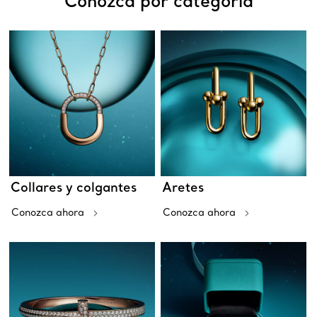
Conozca por categoría
Collares y colgantes
Aretes
Conozca ahora
Conozca ahora