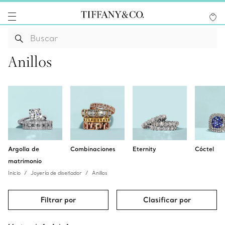
Anillos
Argolla de
Combinaciones
Eternity
Cóctel
matrimonio
Inicio
Joyería de diseñador
Anillos
Filtrar por
Clasificar por