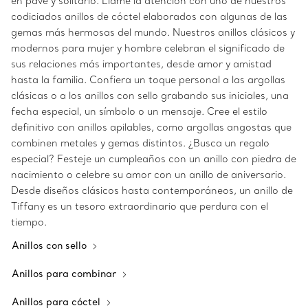
en pavé y solitario. Llame la atención con uno de nuestros
codiciados anillos de cóctel elaborados con algunas de las
gemas más hermosas del mundo. Nuestros anillos clásicos y
modernos para mujer y hombre celebran el significado de
sus relaciones más importantes, desde amor y amistad
hasta la familia. Confiera un toque personal a las argollas
clásicas o a los anillos con sello grabando sus iniciales, una
fecha especial, un símbolo o un mensaje. Cree el estilo
definitivo con anillos apilables, como argollas angostas que
combinen metales y gemas distintos. ¿Busca un regalo
especial? Festeje un cumpleaños con un anillo con piedra de
nacimiento o celebre su amor con un anillo de aniversario.
Desde diseños clásicos hasta contemporáneos, un anillo de
Tiffany es un tesoro extraordinario que perdura con el
tiempo.
Anillos con sello
Anillos para combinar
Anillos para cóctel