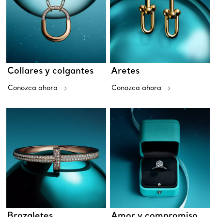
Collares y colgantes
Aretes
Conozca ahora
Conozca ahora
Brazaletes
Amor y compromiso