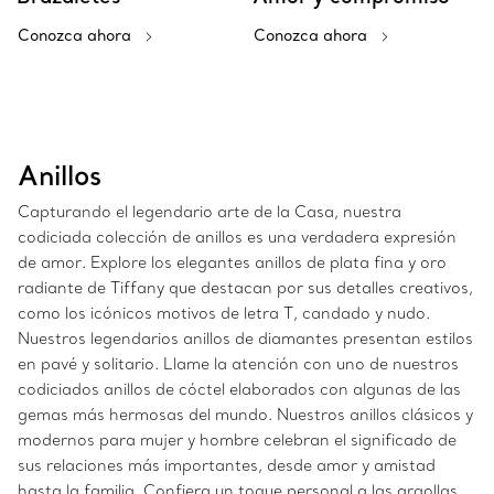
Conozca ahora
Conozca ahora
Anillos
Capturando el legendario arte de la Casa, nuestra
codiciada colección de anillos es una verdadera expresión
de amor. Explore los elegantes anillos de plata fina y oro
radiante de Tiffany que destacan por sus detalles creativos,
como los icónicos motivos de letra T, candado y nudo.
Nuestros legendarios anillos de diamantes presentan estilos
en pavé y solitario. Llame la atención con uno de nuestros
codiciados anillos de cóctel elaborados con algunas de las
gemas más hermosas del mundo. Nuestros anillos clásicos y
modernos para mujer y hombre celebran el significado de
sus relaciones más importantes, desde amor y amistad
hasta la familia. Confiera un toque personal a las argollas