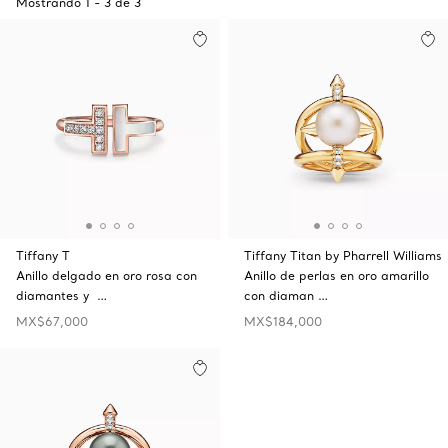
Mostrando
1
-
3
de
3
Tiffany T
Tiffany Titan by Pharrell Williams
Anillo delgado en oro rosa con
Anillo de perlas en oro amarillo
diamantes y …
con diaman …
MX$67,000
MX$184,000