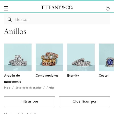
Anillos
Argolla de
Combinaciones
Eternity
Cóctel
matrimonio
Inicio
Joyería de diseñador
Anillos
Filtrar por
Clasificar por