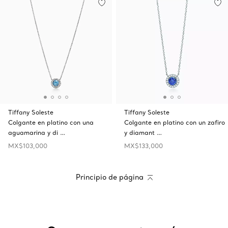
Tiffany Soleste
Tiffany Soleste
Colgante en platino con una
Colgante en platino con un zafiro
aguamarina y di …
y diamant …
MX$103,000
MX$133,000
Principio de página