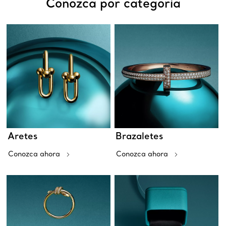
Conozca por categoría
Aretes
Brazaletes
Conozca ahora
Conozca ahora