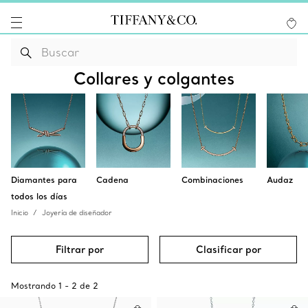
Collares y colgantes
Diamantes para
Cadena
Combinaciones
Audaz
todos los días
Inicio
Joyería de diseñador
Filtrar por
Clasificar por
Mostrando
1
-
2
de
2