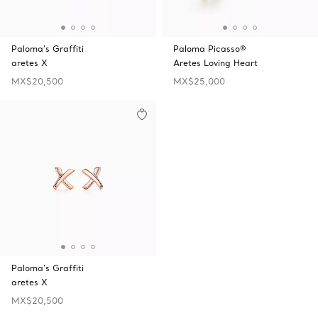
Paloma's Graffiti
Paloma Picasso®
aretes X
Aretes Loving Heart
MX$20,500
MX$25,000
Paloma's Graffiti
aretes X
MX$20,500