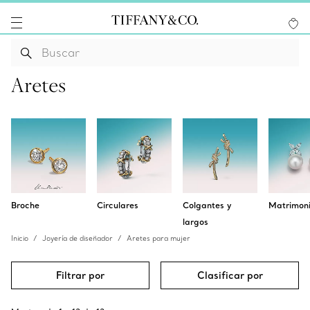
Aretes
Broche
Circulares
Colgantes y
Matrimon
largos
Inicio
Joyería de diseñador
Aretes para mujer
Filtrar por
Clasificar por