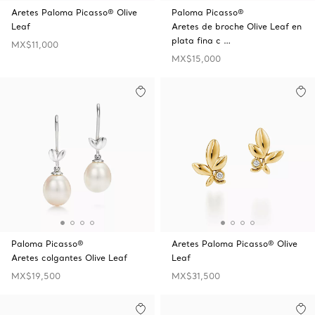
Aretes Paloma Picasso® Olive
Paloma Picasso®
Leaf
Aretes de broche Olive Leaf en
plata fina c …
MX$11,000
MX$15,000
Paloma Picasso®
Aretes Paloma Picasso® Olive
Aretes colgantes Olive Leaf
Leaf
MX$19,500
MX$31,500