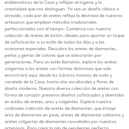
emblemáticos de la Casa y reflejan el ingenio y la
creatividad que nos distinguen. Ya sea un diseño clásico o
atrevido, cada par de aretes refleja la destreza de nuestros
artesanos que emplean métodos tradicionales
perfeccionados con el tiempo. Comience con nuestra
colección de aretes de botón, ideales para aportar un toque
de sofisticación a su estilo de todos los días y a las
ocasiones especiales. Descubra los aretes de diamantes,
perlas y gemas de colores que se atesorarán por
generaciones. Para un estilo llamativo, explore los aretes
colgantes o los aretes con formas distintivas que solo
encontrará aquí, desde los icónicos motivos de nudo y
candado de la Casa, hasta olas esculturales y flores de
diseño moderno. Nuestra diversa colección de aretes con
forma de corazón presenta diseños sofisticados y divertidos
en estilos de aretes, aros y colgantes. Explore nuestra
codiciada colección de aretes de diamantes, que incluye
aros de diamantes en pavé, aretes de diamantes solitarios y
aretes colgantes de diamantes concebidos por nuestros
artesanos. Para crear la pila de pendientes perfecta,