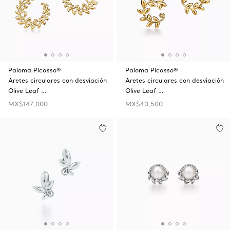
Paloma Picasso®
Paloma Picasso®
Aretes circulares con desviación
Aretes circulares con desviación
Olive Leaf …
Olive Leaf …
MX$147,000
MX$40,500