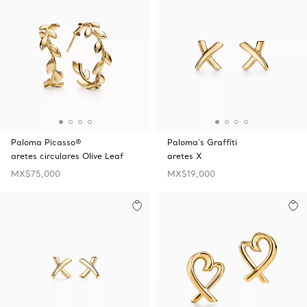
Paloma Picasso®
Paloma's Graffiti
aretes circulares Olive Leaf
aretes X
MX$75,000
MX$19,000