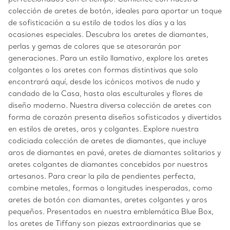
colección de aretes de botón, ideales para aportar un toque
de sofisticación a su estilo de todos los días y a las
ocasiones especiales. Descubra los aretes de diamantes,
perlas y gemas de colores que se atesorarán por
generaciones. Para un estilo llamativo, explore los aretes
colgantes o los aretes con formas distintivas que solo
encontrará aquí, desde los icónicos motivos de nudo y
candado de la Casa, hasta olas esculturales y flores de
diseño moderno. Nuestra diversa colección de aretes con
forma de corazón presenta diseños sofisticados y divertidos
en estilos de aretes, aros y colgantes. Explore nuestra
codiciada colección de aretes de diamantes, que incluye
aros de diamantes en pavé, aretes de diamantes solitarios y
aretes colgantes de diamantes concebidos por nuestros
artesanos. Para crear la pila de pendientes perfecta,
combine metales, formas o longitudes inesperadas, como
aretes de botón con diamantes, aretes colgantes y aros
pequeños. Presentados en nuestra emblemática Blue Box,
los aretes de Tiffany son piezas extraordinarias que se