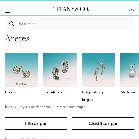
Aretes
Broche
Circulares
Colgantes y
Matrimon
largos
Inicio
Joyería de diseñador
Aretes para mujer
Filtrar por
Clasificar por