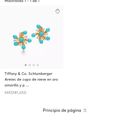
Mostrando
1
-
1
de
1
Tiffany & Co. Schlumberger
Aretes de copo de nieve en oro
amarillo y p …
MX$181,650
Principio de página