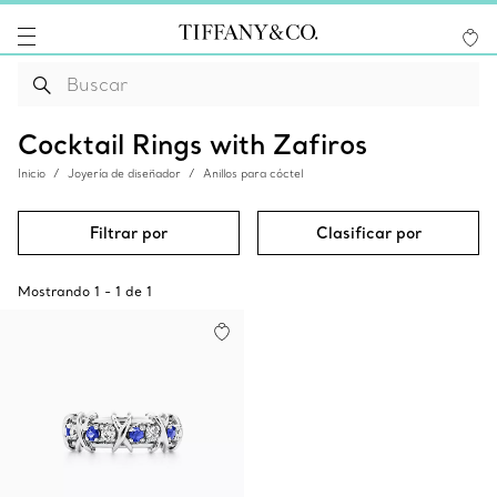
Cocktail Rings with Zafiros
Inicio
Joyería de diseñador
Anillos para cóctel
Filtrar por
Clasificar por
Mostrando
1
-
1
de
1