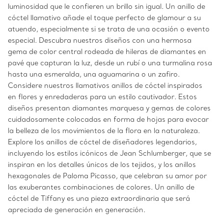
luminosidad que le confieren un brillo sin igual. Un anillo de
cóctel llamativo añade el toque perfecto de glamour a su
atuendo, especialmente si se trata de una ocasión o evento
especial. Descubra nuestros diseños con una hermosa
gema de color central rodeada de hileras de diamantes en
pavé que capturan la luz, desde un rubí o una turmalina rosa
hasta una esmeralda, una aguamarina o un zafiro.
Considere nuestros llamativos anillos de cóctel inspirados
en flores y enredaderas para un estilo cautivador. Estos
diseños presentan diamantes marquesa y gemas de colores
cuidadosamente colocadas en forma de hojas para evocar
la belleza de los movimientos de la flora en la naturaleza.
Explore los anillos de cóctel de diseñadores legendarios,
incluyendo los estilos icónicos de Jean Schlumberger, que se
inspiran en los detalles únicos de los tejidos, y los anillos
hexagonales de Paloma Picasso, que celebran su amor por
las exuberantes combinaciones de colores. Un anillo de
cóctel de Tiffany es una pieza extraordinaria que será
apreciada de generación en generación.