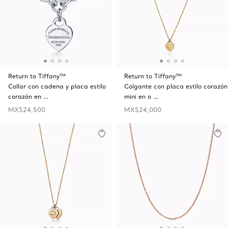
Return to Tiffany™
Return to Tiffany™
Collar con cadena y placa estilo
Colgante con placa estilo corazón
corazón en …
mini en o …
MX$24,500
MX$24,000