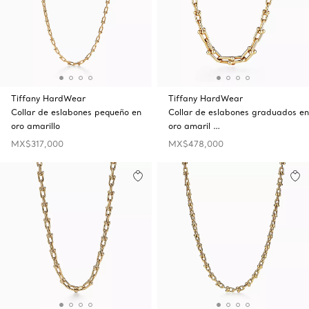
Tiffany HardWear
Tiffany HardWear
Collar de eslabones pequeño en
Collar de eslabones graduados en
oro amarillo
oro amaril …
MX$317,000
MX$478,000