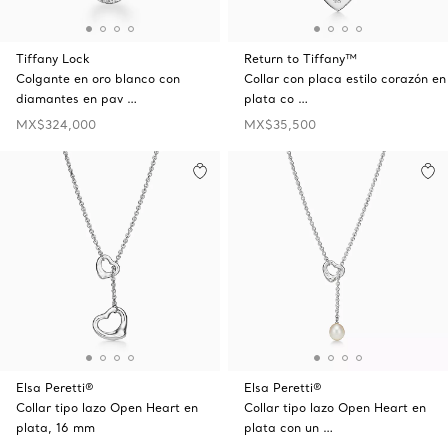
Tiffany Lock
Return to Tiffany™
Colgante en oro blanco con
Collar con placa estilo corazón en
diamantes en pav …
plata co …
MX$324,000
MX$35,500
Elsa Peretti®
Elsa Peretti®
Collar tipo lazo Open Heart en
Collar tipo lazo Open Heart en
plata, 16 mm
plata con un …