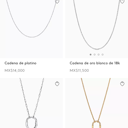
Cadena de platino
Cadena de oro blanco de 18k
MX$14,000
MX$11,500