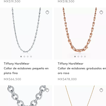
MX$19,500
MX$18,500
Tiffany HardWear
Tiffany HardWear
Collar de eslabones pequeño en
Collar de eslabones graduados en
plata fina
oro rosa
MX$66,500
MX$478,000