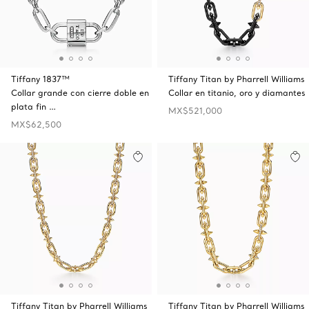
Tiffany 1837™
Tiffany Titan by Pharrell Williams
Collar grande con cierre doble en
Collar en titanio, oro y diamantes
plata fin …
MX$521,000
MX$62,500
Tiffany Titan by Pharrell Williams
Tiffany Titan by Pharrell Williams