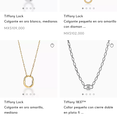
Tiffany Lock
Tiffany Lock
Colgante en oro blanco, medianos
Colgante pequeño en oro amarillo
con diaman …
MX$109,000
MX$102,000
Tiffany Lock
Tiffany 1837™
Colgante en oro amarillo,
Collar pequeño con cierre doble
mediano
en plata fi …