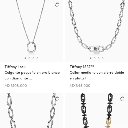
Tiffany Lock
Tiffany 1837™
Colgante pequeño en oro blanco
Collar mediano con cierre doble
con diamante …
en plata fi …
MX$108,000
MX$43,000