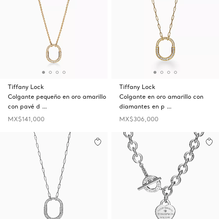
Tiffany Lock
Tiffany Lock
Colgante pequeño en oro amarillo
Colgante en oro amarillo con
con pavé d …
diamantes en p …
MX$141,000
MX$306,000