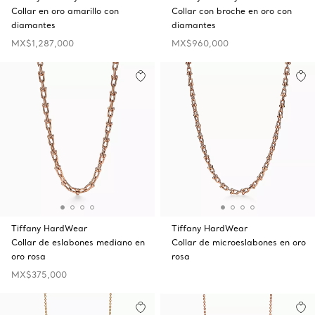
Collar en oro amarillo con
Collar con broche en oro con
diamantes
diamantes
MX$1,287,000
MX$960,000
Tiffany HardWear
Tiffany HardWear
Collar de eslabones mediano en
Collar de microeslabones en oro
oro rosa
rosa
MX$375,000