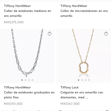
Tiffany HardWear
Tiffany HardWear
Collar de eslabones mediano en
Collar de microeslabones en oro
oro amarillo
amarillo
MX$375,000
Tiffany HardWear
Tiffany Lock
Collar de eslabones graduados en
Colgante en oro amarillo con
plata fina
diamantes, med …
MX$101,000
MX$167,000