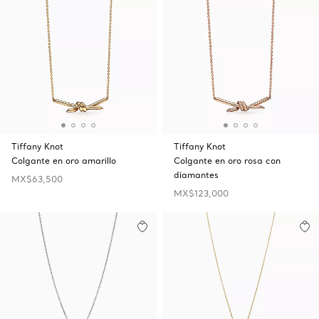
Tiffany Knot
Tiffany Knot
Colgante en oro amarillo
Colgante en oro rosa con
diamantes
MX$63,500
MX$123,000