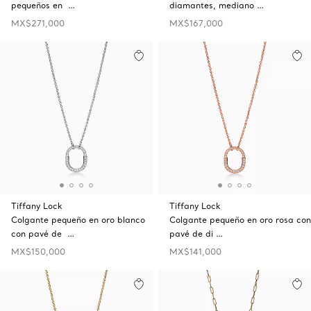
pequeños en …
diamantes, mediano …
MX$271,000
MX$167,000
Tiffany Lock
Tiffany Lock
Colgante pequeño en oro blanco
Colgante pequeño en oro rosa con
con pavé de …
pavé de di …
MX$150,000
MX$141,000