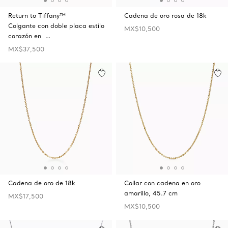
Return to Tiffany™
Cadena de oro rosa de 18k
Colgante con doble placa estilo
MX$10,500
corazón en …
MX$37,500
Cadena de oro de 18k
Collar con cadena en oro
amarillo, 45.7 cm
MX$17,500
MX$10,500