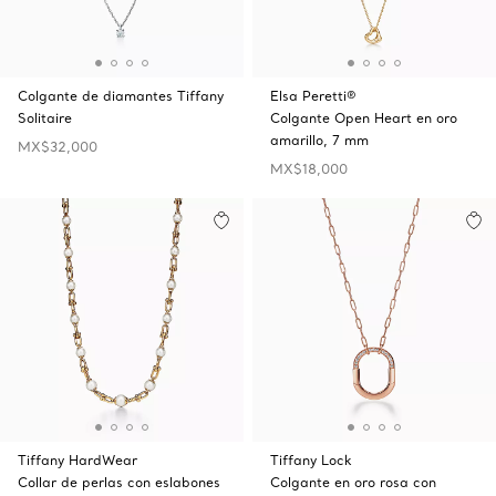
Colgante de diamantes Tiffany
Elsa Peretti®
Solitaire
Colgante Open Heart en oro
amarillo, 7 mm
MX$32,000
MX$18,000
Tiffany HardWear
Tiffany Lock
Collar de perlas con eslabones
Colgante en oro rosa con