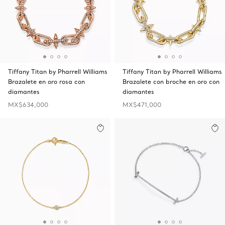
Tiffany Titan by Pharrell Williams
Tiffany Titan by Pharrell Williams
Brazalete en oro rosa con
Brazalete con broche en oro con
diamantes
diamantes
MX$634,000
MX$471,000