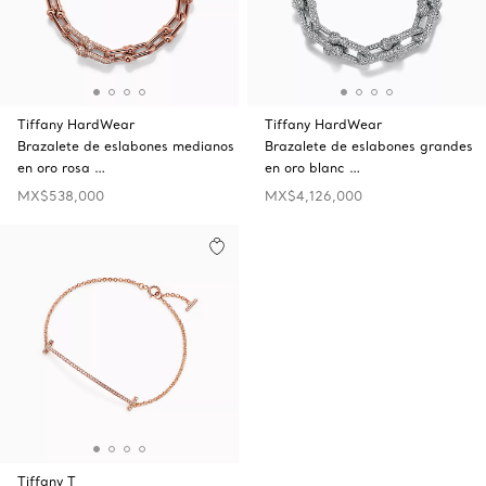
Tiffany HardWear
Tiffany HardWear
Brazalete de eslabones medianos
Brazalete de eslabones grandes
en oro rosa …
en oro blanc …
MX$538,000
MX$4,126,000
Tiffany T