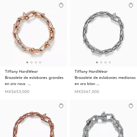
Tiffany HardWear
Tiffany HardWear
Brazalete de eslabones grandes
Brazalete de eslabones medianos
en oro rosa …
en oro blan …
MX$653,000
MX$567,000