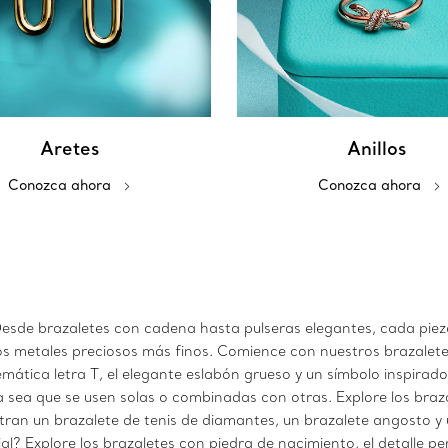
Aretes
Anillos
Conozca ahora
Conozca ahora
 Desde brazaletes con cadena hasta pulseras elegantes, cada pi
los metales preciosos más finos. Comience con nuestros brazalete
mática letra T, el elegante eslabón grueso y un símbolo inspira
a sea que se usen solas o combinadas con otras. Explore los braz
tran un brazalete de tenis de diamantes, un brazalete angosto y
l? Explore los brazaletes con piedra de nacimiento, el detalle p