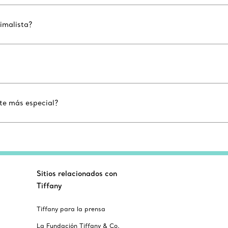
nimalista?
lte más especial?
Sitios relacionados con
Tiffany
Tiffany para la prensa
La Fundación Tiffany & Co.