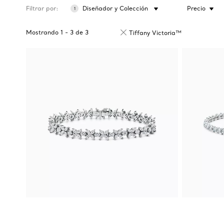
Filtrar por
Diseñador y Colección
Precio
1
Mostrando
1
-
3
de
3
Tiffany Victoria™