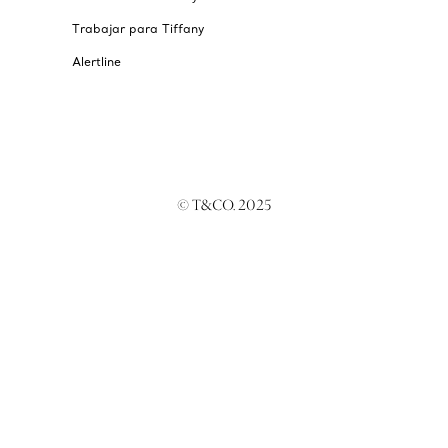
Trabajar para Tiffany
Alertline
© T&CO. 2025