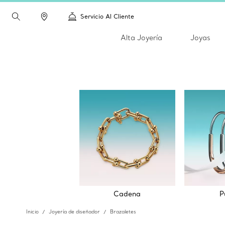
Servicio Al Cliente
Alta Joyería
Joyas
Cadena
P
Inicio
Joyería de diseñador
Brazaletes