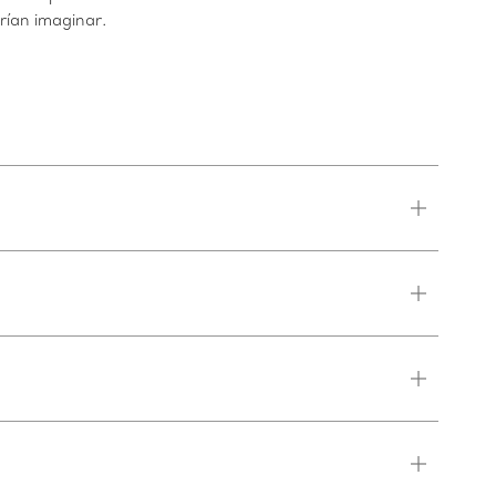
drían imaginar.