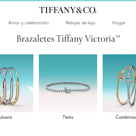
Amor y celebración
Relojes de lujo
Hogar
Brazaletes Tiffany Victoria™
ulsera
Tenis
Combinac