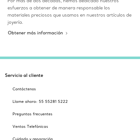
Por más de dos décadas, hemos dedicado nuestros
esfuerzos a obtener de manera responsable los
materiales preciosos que usamos en nuestros artículos de
joyería.
Obtener más información
Servicio al cliente
Contáctenos
Llame ahora: 55 55281 5222
Preguntas frecuentes
Ventas Telefónicas
Cuidado y reparación