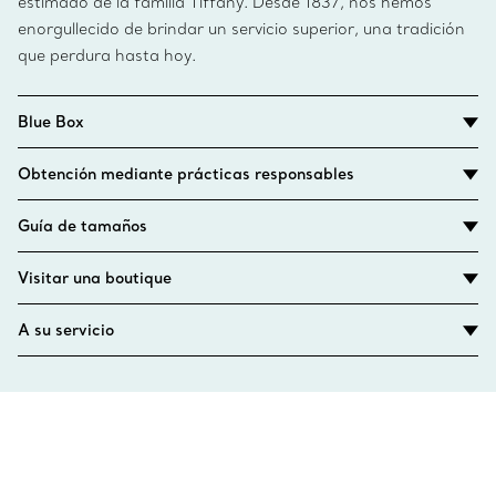
estimado de la familia Tiffany. Desde 1837, nos hemos
enorgullecido de brindar un servicio superior, una tradición
que perdura hasta hoy.
Blue Box
Obtención mediante prácticas responsables
Guía de tamaños
Visitar una boutique
A su servicio