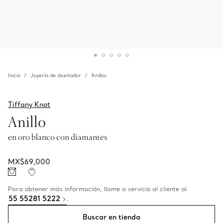
Inicio
Joyería de diseñador
Anillos
Tiffany Knot
Anillo
en oro blanco con diamantes
MX$69,000
Para obtener más información, llame a servicio al cliente al
55 55281 5222
.
Buscar en tienda