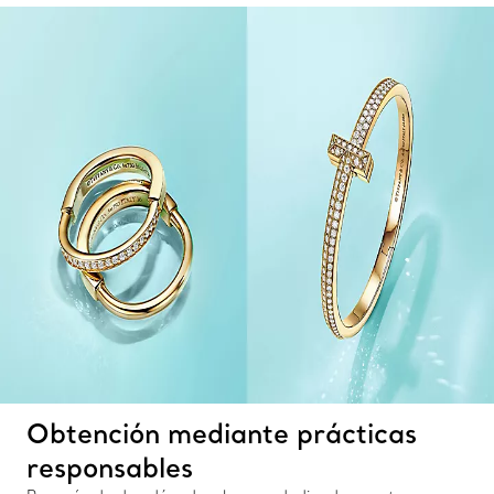
Obtención mediante prácticas
responsables