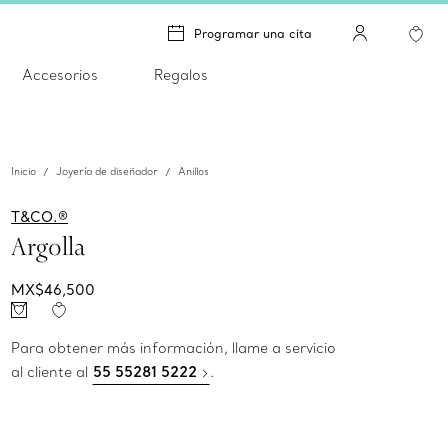
Programar una cita
Accesorios
Regalos
Inicio
Joyería de diseñador
Anillos
T&CO.®
Argolla
MX$46,500
Para obtener más información, llame a servicio
al cliente al
55 55281 5222
.