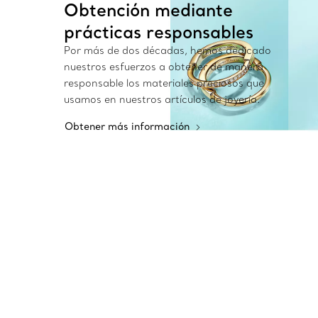
Obtención mediante
prácticas responsables
Por más de dos décadas, hemos dedicado
nuestros esfuerzos a obtener de manera
responsable los materiales preciosos que
usamos en nuestros artículos de joyería.
Obtener más información