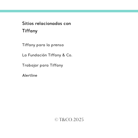
Sitios relacionados con
Tiffany
Tiffany para la prensa
La Fundación Tiffany & Co.
Trabajar para Tiffany
Alertline
© T&CO. 2025