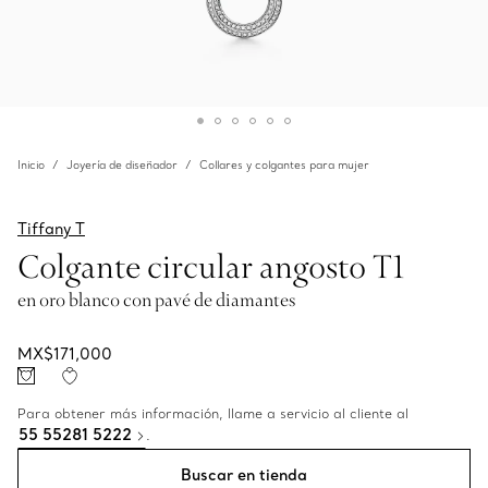
Inicio
Joyería de diseñador
Collares y colgantes para mujer
Tiffany T
Colgante circular angosto T1
en oro blanco con pavé de diamantes
MX$171,000
Para obtener más información, llame a servicio al cliente al
55 55281 5222
.
Buscar en tienda