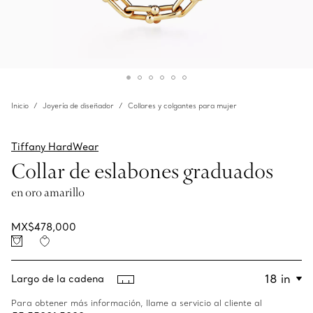
Inicio
Joyería de diseñador
Collares y colgantes para mujer
Tiffany HardWear
Collar de eslabones graduados
en oro amarillo
MX$478,000
Largo de la cadena
Para obtener más información, llame a servicio al cliente al