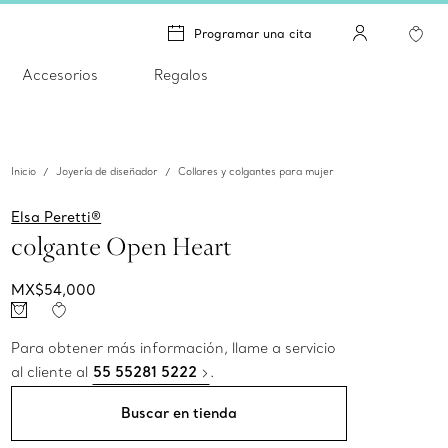
Programar una cita
Accesorios
Regalos
Inicio
Joyería de diseñador
Collares y colgantes para mujer
Elsa Peretti®
colgante Open Heart
MX$54,000
Para obtener más información, llame a servicio
al cliente al
55 55281 5222
.
Buscar en tienda