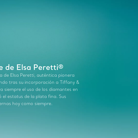
 de Elsa Peretti®
a de Elsa Peretti, auténtica pionera
undo tras su incorporación a Tiffany &
a siempre el uso de los diamantes en
 el estatus de la plata fina. Sus
ernas hoy como siempre.