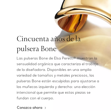
Cincuenta años de la
pulsera Bone
Las pulseras Bone de Elsa Peretti® muestran la
sensualidad orgánica que caracteriza el trabajo
de la diseñadora. Disponibles en una amplia
variedad de tamaños y metales preciosos, las
pulseras Bone están esculpidas para ajustarse a
las muñecas izquierda y derecha: una elección
intencional que permite que estas piezas se
fundan con el cuerpo.
Conozca ahora