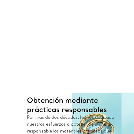
Obtención mediante
prácticas responsables
Por más de dos décadas, hemos dedicado
nuestros esfuerzos a obtener de manera
responsable los materiales preciosos que