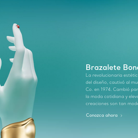
siempre a su
Brazalete Bone
La revolucionaria estétic
del diseño, cautivó al m
Co. en 1974. Cambió par
la moda cotidiana y elevó
creaciones son tan mod
Conozca ahora