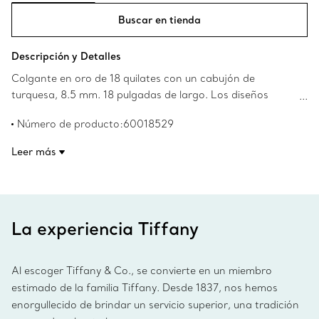
Buscar en tienda
Descripción y Detalles
Colgante en oro de 18 quilates con un cabujón de
turquesa, 8.5 mm. 18 pulgadas de largo. Los diseños
originales son propiedad intelectual de Elsa Peretti.
Número de producto:60018529
Leer más
La experiencia Tiffany
Al escoger Tiffany & Co., se convierte en un miembro
estimado de la familia Tiffany. Desde 1837, nos hemos
enorgullecido de brindar un servicio superior, una tradición