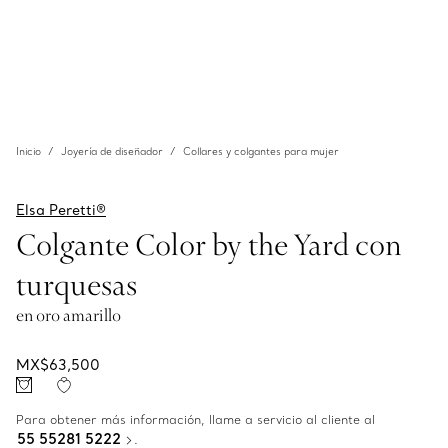
Inicio
Joyería de diseñador
Collares y colgantes para mujer
Elsa Peretti®
Colgante Color by the Yard con
turquesas
en oro amarillo
MX$63,500
Para obtener más información, llame a servicio al cliente al
55 55281 5222
.