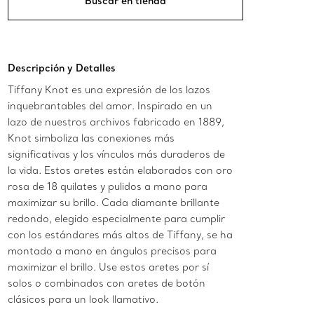
Buscar en tienda
Descripción y Detalles
Tiffany Knot es una expresión de los lazos
inquebrantables del amor. Inspirado en un
lazo de nuestros archivos fabricado en 1889,
Knot simboliza las conexiones más
significativas y los vínculos más duraderos de
la vida. Estos aretes están elaborados con oro
rosa de 18 quilates y pulidos a mano para
maximizar su brillo. Cada diamante brillante
redondo, elegido especialmente para cumplir
con los estándares más altos de Tiffany, se ha
montado a mano en ángulos precisos para
maximizar el brillo. Use estos aretes por sí
solos o combinados con aretes de botón
clásicos para un look llamativo.