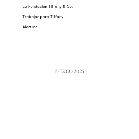
La Fundación Tiffany & Co.
Trabajar para Tiffany
Alertline
© T&CO. 2025