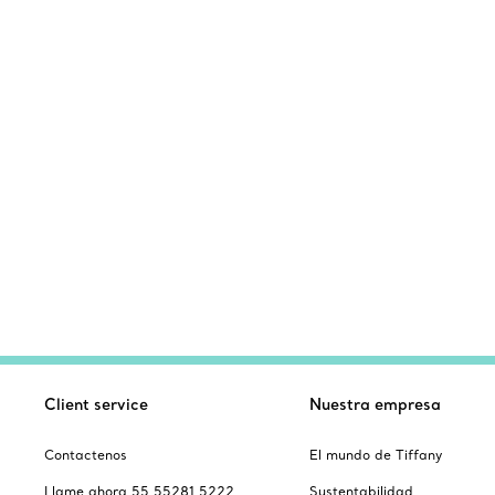
Client service
Nuestra empresa
Contactenos
El mundo de Tiffany
Llame ahora 55 55281 5222
Sustentabilidad