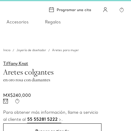
Programar una cita
Accesorios
Regalos
Inicio
Joyería de diseñador
Aretes para mujer
Tiffany Knot
Aretes colgantes
en oro rosa con diamantes
MX$240,000
Para obtener más información, llame a servicio
al cliente al
55 55281 5222
.