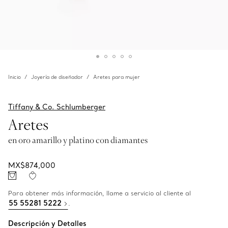
Inicio
Joyería de diseñador
Aretes para mujer
Tiffany & Co. Schlumberger
Aretes
en oro amarillo y platino con diamantes
MX$874,000
Para obtener más información, llame a servicio al cliente al
55 55281 5222
.
Descripción y Detalles