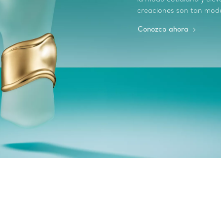
creaciones son tan mod
Conozca ahora