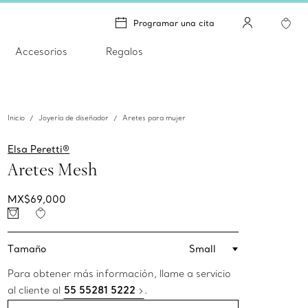
Programar una cita
Accesorios
Regalos
Inicio
Joyería de diseñador
Aretes para mujer
Elsa Peretti®
Aretes Mesh
MX$69,000
Tamaño
Small
Para obtener más información, llame a servicio
al cliente al
55 55281 5222
.