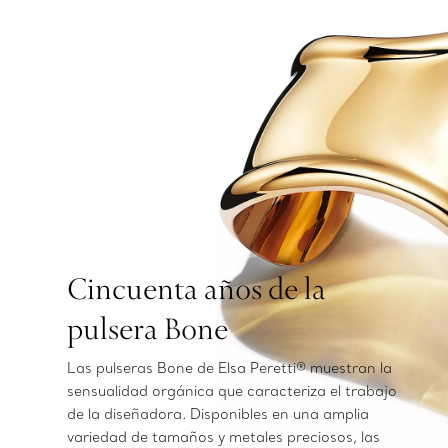
Cincuenta años de la
pulsera Bone
Las pulseras Bone de Elsa Peretti® muestran la
sensualidad orgánica que caracteriza el trabajo
de la diseñadora. Disponibles en una amplia
variedad de tamaños y metales preciosos, las