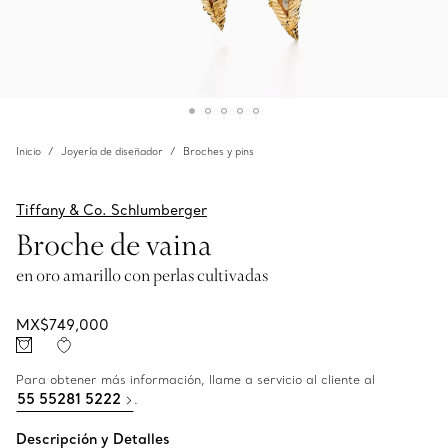
Inicio
Joyería de diseñador
Broches y pins
Tiffany & Co. Schlumberger
Broche de vaina
en oro amarillo con perlas cultivadas
MX$749,000
Para obtener más información, llame a servicio al cliente al
55 55281 5222
.
Descripción y Detalles