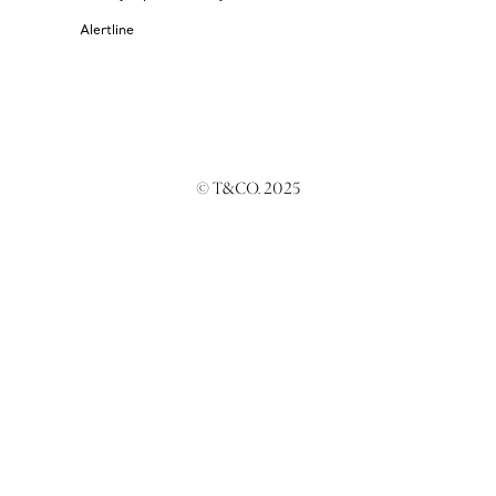
Alertline
© T&CO. 2025