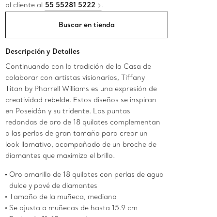
al cliente al
55 55281 5222
.
Buscar en tienda
Descripción y Detalles
Continuando con la tradición de la Casa de
colaborar con artistas visionarios, Tiffany
Titan by Pharrell Williams es una expresión de
creatividad rebelde. Estos diseños se inspiran
en Poseidón y su tridente. Las puntas
redondas de oro de 18 quilates complementan
a las perlas de gran tamaño para crear un
look llamativo, acompañado de un broche de
diamantes que maximiza el brillo.
Oro amarillo de 18 quilates con perlas de agua
dulce y pavé de diamantes
Tamaño de la muñeca, mediano
Se ajusta a muñecas de hasta 15.9 cm