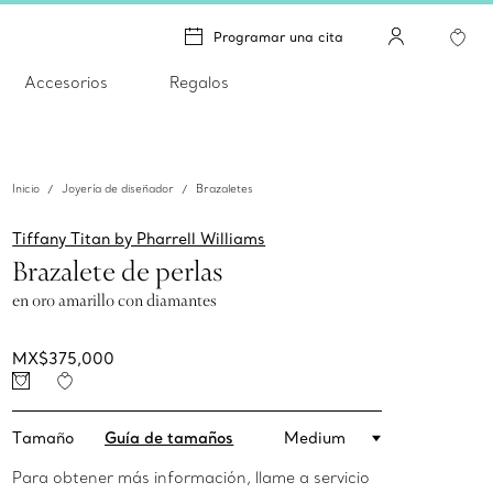
Programar una cita
Accesorios
Regalos
Inicio
Joyería de diseñador
Brazaletes
Tiffany Titan by Pharrell Williams
Brazalete de perlas
en oro amarillo con diamantes
MX$375,000
Tamaño
Guía de tamaños
Medium
Para obtener más información, llame a servicio