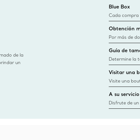
Blue Box
Cada compra de
Blue Box. Aun
Obtención m
día todas las 
fuentes sosten
Por más de do
información
obtener de ma
Guía de tam
usamos en nues
imado de la
información
Determine la ta
brindar un
guía de tallas
Visitar una 
window.tiffan
{windo
Visite una bou
diseños, creac
A su servicio
cercana
Disfrute de un
necesidades po
Co. Desde esc
ofrecerle cita
siempre a su