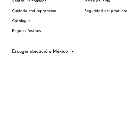
Ventas Telefónicas
Índice del sitio
Cuidado and reparación
Seguridad del producto
Catalogus
Regalos festivos
Escoger ubicación: México