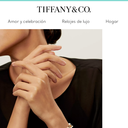
Amor y celebración
Relojes de lujo
Hogar